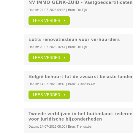
NV IMMO GENK-ZUID - Vastgoedcertificaten
Datum:
24-07-2026 04:15
| Bron:
De Tijd
LEES VERDER
Extra renovatiesteun voor verhuurders
Datum:
20-07-2026 16:44
| Bron:
De Tijd
LEES VERDER
België behoort tot de zwaarst belaste lande
Datum:
14-07-2026 18:43
| Bron:
Business AM
LEES VERDER
Tweede verblijven in het buitenland: iederee
voor juridische bijzonderheden
Datum:
14-07-2026 08:00
| Bron:
Trends.be