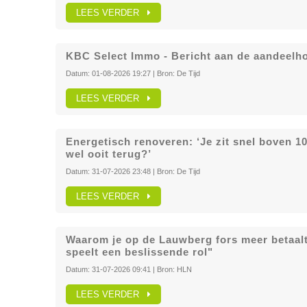
LEES VERDER
KBC Select Immo - Bericht aan de aandeelh
Datum:
01-08-2026 19:27
| Bron:
De Tijd
LEES VERDER
Energetisch renoveren: ‘Je zit snel boven 10
wel ooit terug?’
Datum:
31-07-2026 23:48
| Bron:
De Tijd
LEES VERDER
Waarom je op de Lauwberg fors meer betaalt 
speelt een beslissende rol"
Datum:
31-07-2026 09:41
| Bron:
HLN
LEES VERDER