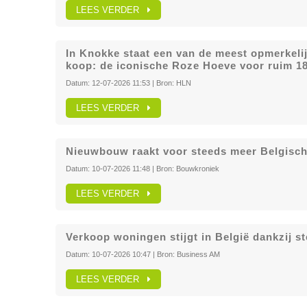
LEES VERDER
In Knokke staat een van de meest opmerkeli
koop: de iconische Roze Hoeve voor ruim 18
Datum:
12-07-2026 11:53
| Bron:
HLN
LEES VERDER
Nieuwbouw raakt voor steeds meer Belgisch
Datum:
10-07-2026 11:48
| Bron:
Bouwkroniek
LEES VERDER
Verkoop woningen stijgt in België dankzij s
Datum:
10-07-2026 10:47
| Bron:
Business AM
LEES VERDER