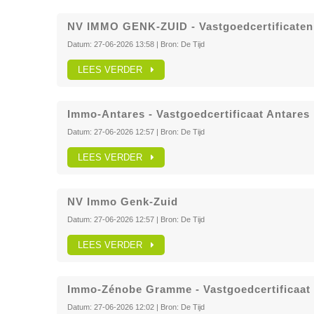
NV IMMO GENK-ZUID - Vastgoedcertificaten
Datum:
27-06-2026 13:58
| Bron:
De Tijd
LEES VERDER
Immo-Antares - Vastgoedcertificaat Antares
Datum:
27-06-2026 12:57
| Bron:
De Tijd
LEES VERDER
NV Immo Genk-Zuid
Datum:
27-06-2026 12:57
| Bron:
De Tijd
LEES VERDER
Immo-Zénobe Gramme - Vastgoedcertificaa
Datum:
27-06-2026 12:02
| Bron:
De Tijd