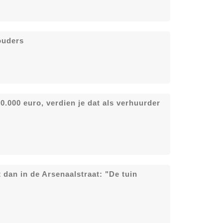
ouders
0.000 euro, verdien je dat als verhuurder
dan in de Arsenaalstraat: "De tuin