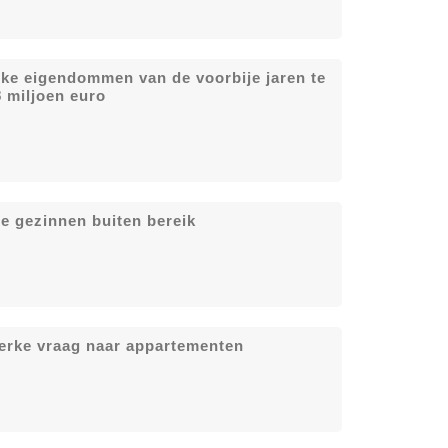
jke eigendommen van de voorbije jaren te
 miljoen euro
e gezinnen buiten bereik
terke vraag naar appartementen