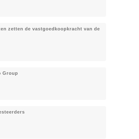
ten zetten de vastgoedkoopkracht van de
o Group
esteerders