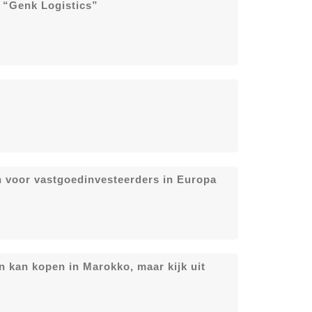
 “Genk Logistics”
n voor vastgoedinvesteerders in Europa
n kan kopen in Marokko, maar kijk uit