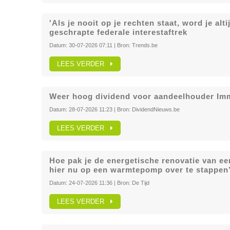
'Als je nooit op je rechten staat, word je al
geschrapte federale interestaftrek
Datum:
30-07-2026 07:11
| Bron:
Trends.be
LEES VERDER
Weer hoog dividend voor aandeelhouder Im
Datum:
28-07-2026 11:23
| Bron:
DividendNieuws.be
LEES VERDER
Hoe pak je de energetische renovatie van e
hier nu op een warmtepomp over te stappen
Datum:
24-07-2026 11:36
| Bron:
De Tijd
LEES VERDER