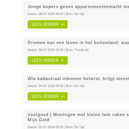
Jonge kopers geven appartementenmarkt ni
Datum:
09-07-2026 06:03
| Bron:
De Tijd
LEES VERDER
Dromen van een leven in het buitenland: waa
Datum:
06-07-2026 22:35
| Bron:
Trends.be
LEES VERDER
Wie kadastraal inkomen betwist, krijgt meest
Datum:
04-07-2026 05:00
| Bron:
De Tijd
LEES VERDER
Vastgoed | Woningen met kleine tuin raken s
Mijn Geld
Datum:
02-07-2026 05:00
| Bron:
De Tijd