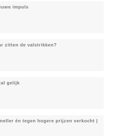
euwe impuls
r zitten de valstrikken?
al gelijk
neller én tegen hogere prijzen verkocht |