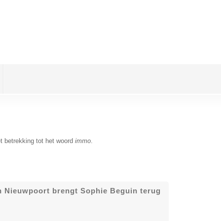
t betrekking tot het woord
immo
.
in Nieuwpoort brengt Sophie Beguin terug