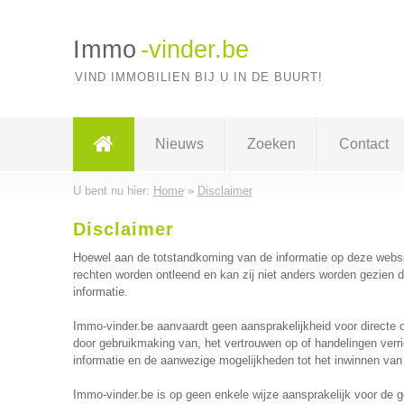
Immo
-vinder.be
VIND IMMOBILIEN BIJ U IN DE BUURT!
Nieuws
Zoeken
Contact
U bent nu hier:
Home
»
Disclaimer
Disclaimer
Hoewel aan de totstandkoming van de informatie op deze websi
rechten worden ontleend en kan zij niet anders worden gezien d
informatie.
Immo-vinder.be aanvaardt geen aansprakelijkheid voor directe o
door gebruikmaking van, het vertrouwen op of handelingen verri
informatie en de aanwezige mogelijkheden tot het inwinnen van 
Immo-vinder.be is op geen enkele wijze aansprakelijk voor de 