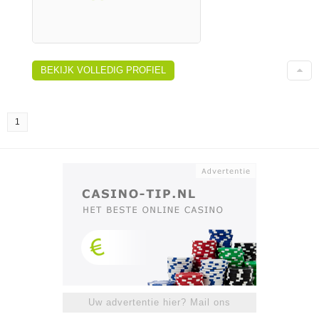
BEKIJK VOLLEDIG PROFIEL
1
Uw advertentie hier? Mail ons