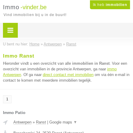
Ik heb
immobilien
Immo
-vinder.be
Vind immobilien bij u in de buurt!
U bent nu hier:
Home
»
Antwerpen
»
Ranst
Immo Ranst
Hieronder vindt u een overzicht van alle
immobilien in Ranst
. Voor een
overzicht van immobilien in de provincie Antwerpen, ga naar
immo
Antwerpen
. Of ga naar
direct contact met immobilien
om via één e-mail in
contact te komen met meerdere immobilien tegelijk.
1
Immo Patio
Antwerpen
»
Ranst
|
Google maps
▼