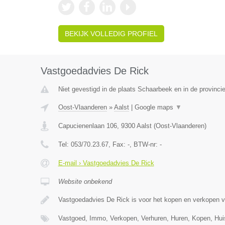
BEKIJK VOLLEDIG PROFIEL
Vastgoedadvies De Rick
Niet gevestigd in de plaats Schaarbeek en in de provinc
Oost-Vlaanderen
»
Aalst
|
Google maps
▼
Capucienenlaan 106
,
9300
Aalst
(
Oost-Vlaanderen
)
Tel:
053/70.23.67
, Fax:
-
, BTW-nr:
-
E-mail › Vastgoedadvies De Rick
Website onbekend
Vastgoedadvies De Rick is voor het kopen en verkopen 
Vastgoed, Immo, Verkopen, Verhuren, Huren, Kopen, Hu