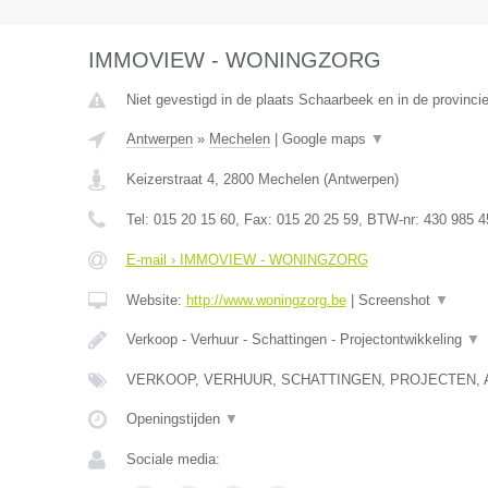
IMMOVIEW - WONINGZORG
Niet gevestigd in de plaats Schaarbeek en in de provinc
Antwerpen
»
Mechelen
|
Google maps
▼
Keizerstraat 4
,
2800
Mechelen
(
Antwerpen
)
Tel:
015 20 15 60
, Fax:
015 20 25 59
, BTW-nr:
430 985 4
E-mail › IMMOVIEW - WONINGZORG
Website:
http://www.woningzorg.be
|
Screenshot
▼
Verkoop - Verhuur - Schattingen - Projectontwikkeling
▼
VERKOOP, VERHUUR, SCHATTINGEN, PROJECTEN, 
Openingstijden
▼
Sociale media: