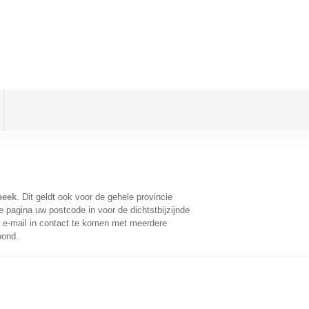
beek
. Dit geldt ook voor de gehele provincie
 pagina uw postcode in voor de dichtstbijzijnde
e-mail in contact te komen met meerdere
oond.