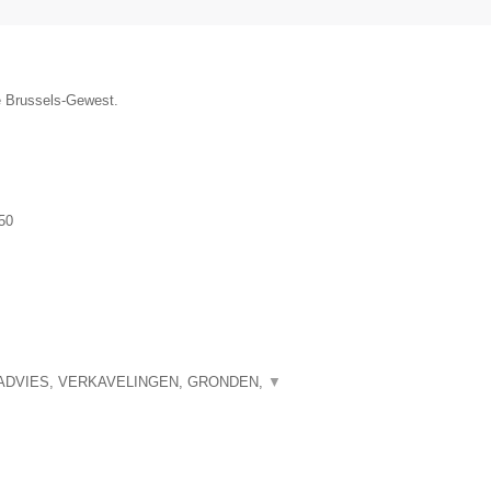
ie Brussels-Gewest.
50
ADVIES, VERKAVELINGEN, GRONDEN,
▼