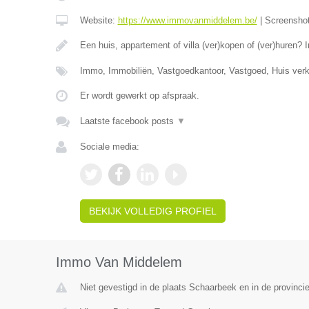
Website:
https://www.immovanmiddelem.be/
|
Screensho
Een huis, appartement of villa (ver)kopen of (ver)hure
Immo, Immobiliën, Vastgoedkantoor, Vastgoed, Huis ver
Er wordt gewerkt op afspraak.
Laatste facebook posts
▼
Sociale media:
BEKIJK VOLLEDIG PROFIEL
Immo Van Middelem
Niet gevestigd in de plaats Schaarbeek en in de provinc