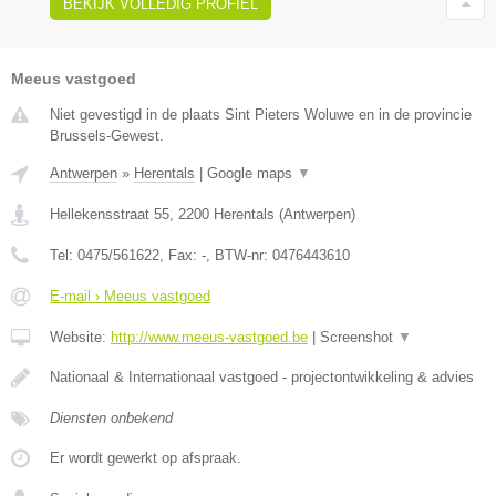
BEKIJK VOLLEDIG PROFIEL
Meeus vastgoed
Niet gevestigd in de plaats Sint Pieters Woluwe en in de provincie
Brussels-Gewest.
Antwerpen
»
Herentals
|
Google maps
▼
Hellekensstraat 55
,
2200
Herentals
(
Antwerpen
)
Tel:
0475/561622
, Fax:
-
, BTW-nr:
0476443610
E-mail › Meeus vastgoed
Website:
http://www.meeus-vastgoed.be
|
Screenshot
▼
Nationaal & Internationaal vastgoed - projectontwikkeling & advies
Diensten onbekend
Er wordt gewerkt op afspraak.