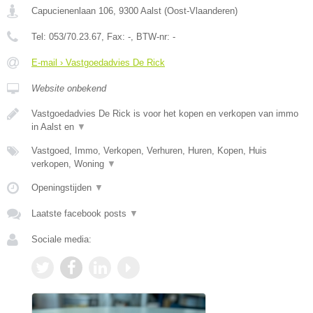
Capucienenlaan 106
,
9300
Aalst
(
Oost-Vlaanderen
)
Tel:
053/70.23.67
, Fax:
-
, BTW-nr:
-
E-mail › Vastgoedadvies De Rick
Website onbekend
Vastgoedadvies De Rick is voor het kopen en verkopen van immo
in Aalst en
▼
Vastgoed, Immo, Verkopen, Verhuren, Huren, Kopen, Huis
verkopen, Woning
▼
Openingstijden
▼
Laatste facebook posts
▼
Sociale media: