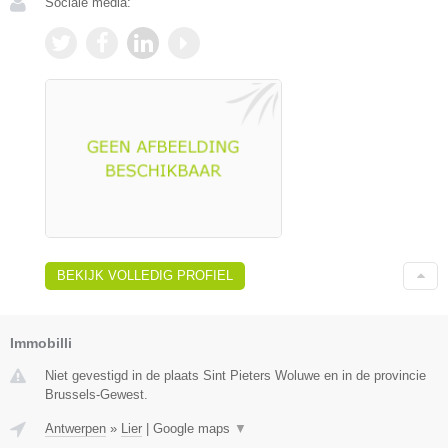
Sociale media:
BEKIJK VOLLEDIG PROFIEL
Immobilli
Niet gevestigd in de plaats Sint Pieters Woluwe en in de provincie
Brussels-Gewest.
Antwerpen
»
Lier
|
Google maps
▼