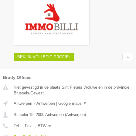
BEKIJK VOLLEDIG PROFIEL
Brody Offices
Niet gevestigd in de plaats Sint Pieters Woluwe en in de provincie
Brussels-Gewest.
Antwerpen
»
Antwerpen
|
Google maps
▼
Britselei 19
,
2000
Antwerpen
(
Antwerpen
)
Tel:
-
, Fax:
-
, BTW-nr:
-