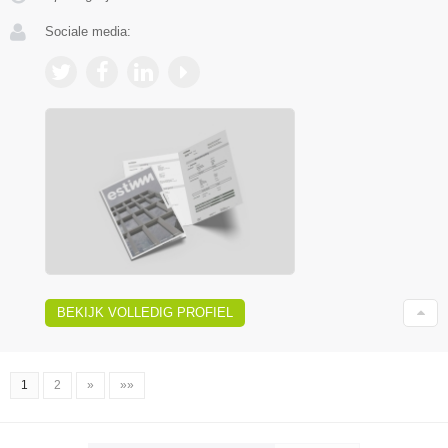
Sociale media:
BEKIJK VOLLEDIG PROFIEL
1
2
»
»»