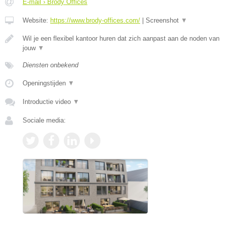
E-mail › Brody Offices
Website:
https://www.brody-offices.com/
|
Screenshot
▼
Wil je een flexibel kantoor huren dat zich aanpast aan de noden van
jouw
▼
Diensten onbekend
Openingstijden
▼
Introductie video
▼
Sociale media: