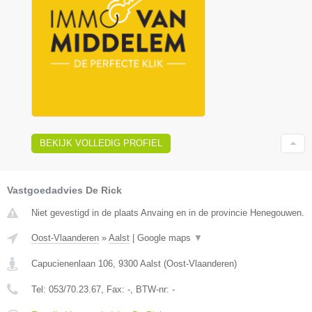
BEKIJK VOLLEDIG PROFIEL
Vastgoedadvies De Rick
Niet gevestigd in de plaats Anvaing en in de provincie Henegouwen.
Oost-Vlaanderen
»
Aalst
|
Google maps
▼
Capucienenlaan 106
,
9300
Aalst
(
Oost-Vlaanderen
)
Tel:
053/70.23.67
, Fax:
-
, BTW-nr:
-