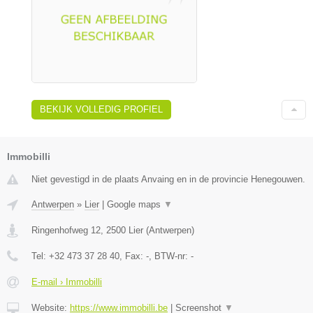
BEKIJK VOLLEDIG PROFIEL
Immobilli
Niet gevestigd in de plaats Anvaing en in de provincie Henegouwen.
Antwerpen
»
Lier
|
Google maps
▼
Ringenhofweg 12
,
2500
Lier
(
Antwerpen
)
Tel:
+32 473 37 28 40
, Fax:
-
, BTW-nr:
-
E-mail › Immobilli
Website:
https://www.immobilli.be
|
Screenshot
▼