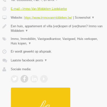
E-mail › Immo Van Middelem Liedekerke
Website:
https://www.immovanmiddelem.be/
|
Screenshot
▼
Een huis, appartement of villa (ver)kopen of (ver)huren? Immo van
Middelem
▼
Immo, Immobiliën, Vastgoedkantoor, Vastgoed, Huis verkopen,
Huis kopen,
▼
Er wordt gewerkt op afspraak.
Laatste facebook posts
▼
Sociale media: