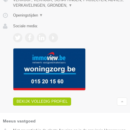
VERKAVELINGEN, GRONDEN,
▼
Openingstijden
▼
Sociale media:
BEKIJK VOLLEDIG PROFIEL
Meeus vastgoed