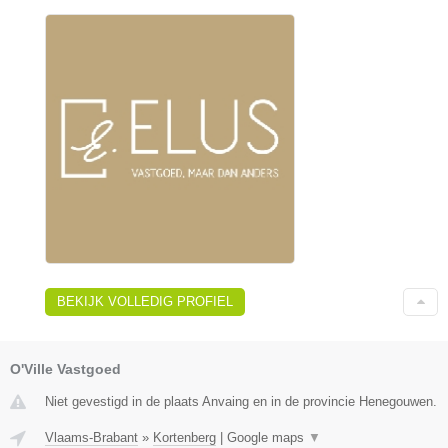
BEKIJK VOLLEDIG PROFIEL
O'Ville Vastgoed
Niet gevestigd in de plaats Anvaing en in de provincie Henegouwen.
Vlaams-Brabant
»
Kortenberg
|
Google maps
▼