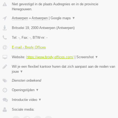
Niet gevestigd in de plaats Audregnies en in de provincie
Henegouwen.
Antwerpen
»
Antwerpen
|
Google maps
▼
Britselei 19
,
2000
Antwerpen
(
Antwerpen
)
Tel:
-
, Fax:
-
, BTW-nr:
-
E-mail › Brody Offices
Website:
https://www.brody-offices.com/
|
Screenshot
▼
Wil je een flexibel kantoor huren dat zich aanpast aan de noden van
jouw
▼
Diensten onbekend
Openingstijden
▼
Introductie video
▼
Sociale media: