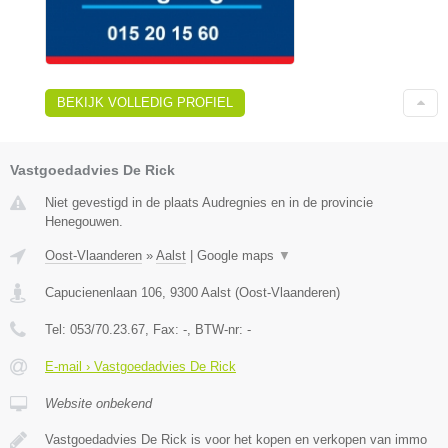
BEKIJK VOLLEDIG PROFIEL
Vastgoedadvies De Rick
Niet gevestigd in de plaats Audregnies en in de provincie
Henegouwen.
Oost-Vlaanderen
»
Aalst
|
Google maps
▼
Capucienenlaan 106
,
9300
Aalst
(
Oost-Vlaanderen
)
Tel:
053/70.23.67
, Fax:
-
, BTW-nr:
-
E-mail › Vastgoedadvies De Rick
Website onbekend
Vastgoedadvies De Rick is voor het kopen en verkopen van immo