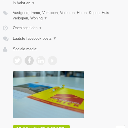
in Aalst en
▼
Vastgoed, Immo, Verkopen, Verhuren, Huren, Kopen, Huis
verkopen, Woning
▼
Openingstijden
▼
Laatste facebook posts
▼
Sociale media: