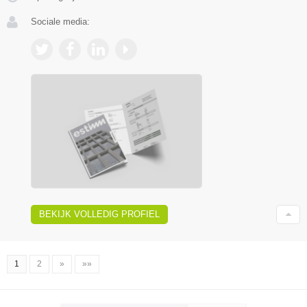
Sociale media:
BEKIJK VOLLEDIG PROFIEL
1
2
»
»»