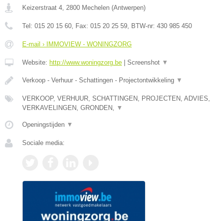
Keizerstraat 4
,
2800
Mechelen
(
Antwerpen
)
Tel:
015 20 15 60
, Fax:
015 20 25 59
, BTW-nr:
430 985 450
E-mail › IMMOVIEW - WONINGZORG
Website:
http://www.woningzorg.be
|
Screenshot
▼
Verkoop - Verhuur - Schattingen - Projectontwikkeling
▼
VERKOOP, VERHUUR, SCHATTINGEN, PROJECTEN, ADVIES,
VERKAVELINGEN, GRONDEN,
▼
Openingstijden
▼
Sociale media: