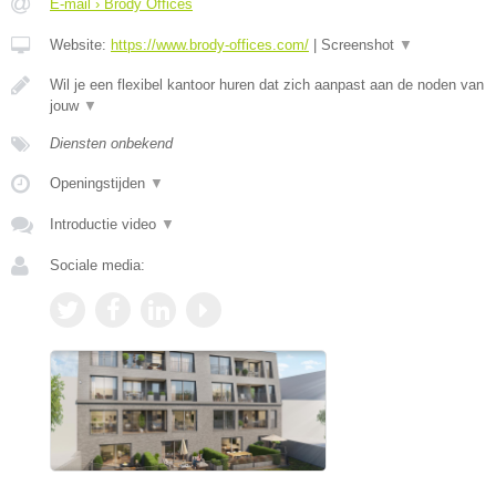
E-mail › Brody Offices
Website:
https://www.brody-offices.com/
|
Screenshot
▼
Wil je een flexibel kantoor huren dat zich aanpast aan de noden van
jouw
▼
Diensten onbekend
Openingstijden
▼
Introductie video
▼
Sociale media: