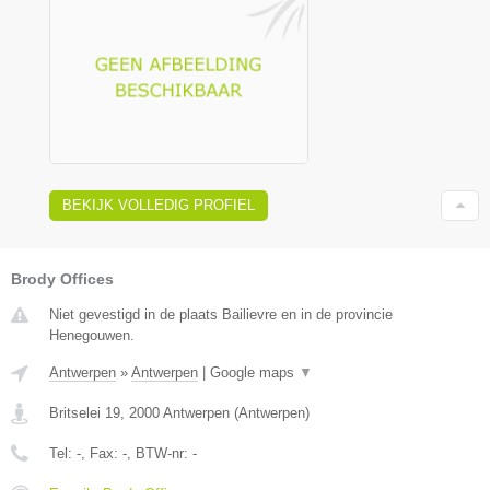
BEKIJK VOLLEDIG PROFIEL
Brody Offices
Niet gevestigd in de plaats Bailievre en in de provincie
Henegouwen.
Antwerpen
»
Antwerpen
|
Google maps
▼
Britselei 19
,
2000
Antwerpen
(
Antwerpen
)
Tel:
-
, Fax:
-
, BTW-nr:
-