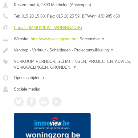
Keizerstraat 4
,
2800
Mechelen
(
Antwerpen
)
Tel:
015 20 15 60
, Fax:
015 20 25 59
, BTW-nr:
430 985 450
E-mail › IMMOVIEW - WONINGZORG
Website:
http://www.woningzorg.be
|
Screenshot
▼
Verkoop - Verhuur - Schattingen - Projectontwikkeling
▼
VERKOOP, VERHUUR, SCHATTINGEN, PROJECTEN, ADVIES,
VERKAVELINGEN, GRONDEN,
▼
Openingstijden
▼
Sociale media: