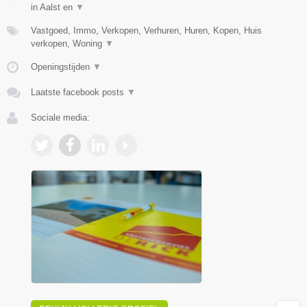
in Aalst en
▼
Vastgoed, Immo, Verkopen, Verhuren, Huren, Kopen, Huis
verkopen, Woning
▼
Openingstijden
▼
Laatste facebook posts
▼
Sociale media: