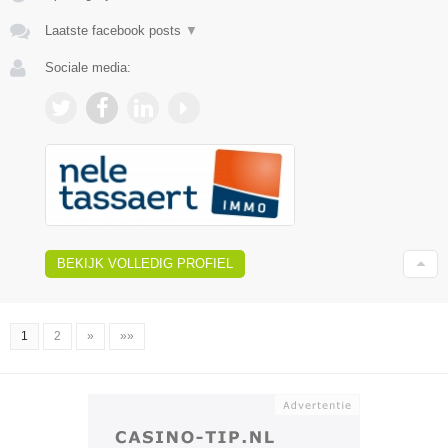
Laatste facebook posts
▼
Sociale media:
BEKIJK VOLLEDIG PROFIEL
1
2
»
»»