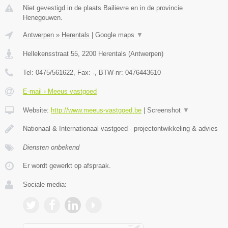
Niet gevestigd in de plaats Bailievre en in de provincie
Henegouwen.
Antwerpen
»
Herentals
|
Google maps
▼
Hellekensstraat 55
,
2200
Herentals
(
Antwerpen
)
Tel:
0475/561622
, Fax:
-
, BTW-nr:
0476443610
E-mail › Meeus vastgoed
Website:
http://www.meeus-vastgoed.be
|
Screenshot
▼
Nationaal & Internationaal vastgoed - projectontwikkeling & advies
Diensten onbekend
Er wordt gewerkt op afspraak.
Sociale media: