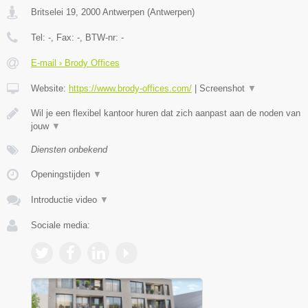
Britselei 19
,
2000
Antwerpen
(
Antwerpen
)
Tel:
-
, Fax:
-
, BTW-nr:
-
E-mail › Brody Offices
Website:
https://www.brody-offices.com/
|
Screenshot
▼
Wil je een flexibel kantoor huren dat zich aanpast aan de noden van
jouw
▼
Diensten onbekend
Openingstijden
▼
Introductie video
▼
Sociale media: