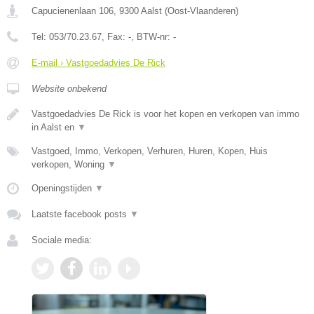
Capucienenlaan 106
,
9300
Aalst
(
Oost-Vlaanderen
)
Tel:
053/70.23.67
, Fax:
-
, BTW-nr:
-
E-mail › Vastgoedadvies De Rick
Website onbekend
Vastgoedadvies De Rick is voor het kopen en verkopen van immo
in Aalst en
▼
Vastgoed, Immo, Verkopen, Verhuren, Huren, Kopen, Huis
verkopen, Woning
▼
Openingstijden
▼
Laatste facebook posts
▼
Sociale media: