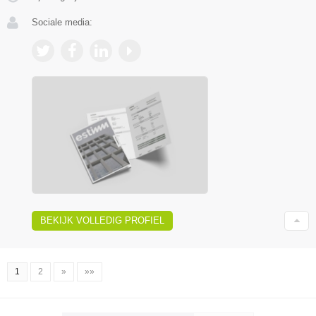
Sociale media:
BEKIJK VOLLEDIG PROFIEL
1
2
»
»»