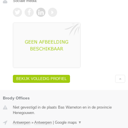
Sociale media:
BEKIJK VOLLEDIG PROFIEL
Brody Offices
Niet gevestigd in de plaats Bas Warneton en in de provincie
Henegouwen.
Antwerpen
»
Antwerpen
|
Google maps
▼