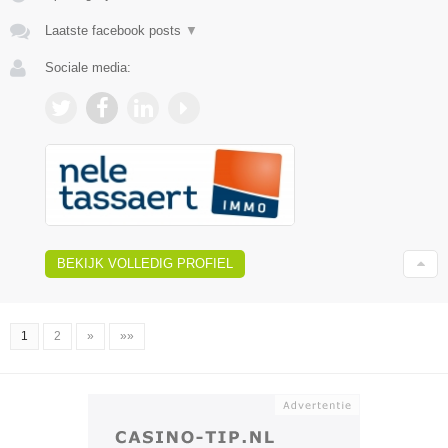
Laatste facebook posts
▼
Sociale media:
BEKIJK VOLLEDIG PROFIEL
1
2
»
»»