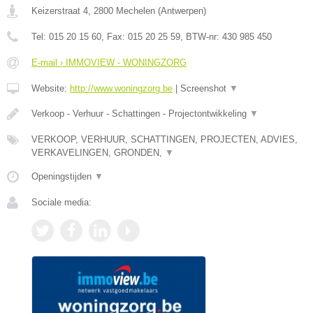
Keizerstraat 4
,
2800
Mechelen
(
Antwerpen
)
Tel:
015 20 15 60
, Fax:
015 20 25 59
, BTW-nr:
430 985 450
E-mail › IMMOVIEW - WONINGZORG
Website:
http://www.woningzorg.be
|
Screenshot
▼
Verkoop - Verhuur - Schattingen - Projectontwikkeling
▼
VERKOOP, VERHUUR, SCHATTINGEN, PROJECTEN, ADVIES,
VERKAVELINGEN, GRONDEN,
▼
Openingstijden
▼
Sociale media: