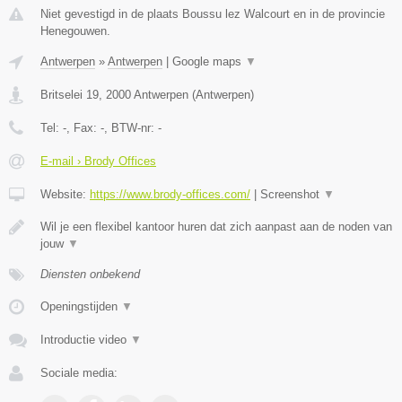
Niet gevestigd in de plaats Boussu lez Walcourt en in de provincie
Henegouwen.
Antwerpen
»
Antwerpen
|
Google maps
▼
Britselei 19
,
2000
Antwerpen
(
Antwerpen
)
Tel:
-
, Fax:
-
, BTW-nr:
-
E-mail › Brody Offices
Website:
https://www.brody-offices.com/
|
Screenshot
▼
Wil je een flexibel kantoor huren dat zich aanpast aan de noden van
jouw
▼
Diensten onbekend
Openingstijden
▼
Introductie video
▼
Sociale media: