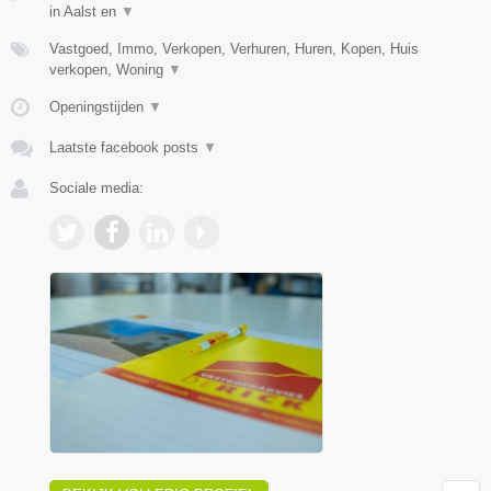
in Aalst en
▼
Vastgoed, Immo, Verkopen, Verhuren, Huren, Kopen, Huis
verkopen, Woning
▼
Openingstijden
▼
Laatste facebook posts
▼
Sociale media: