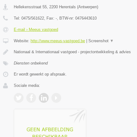
Hellekensstraat 55
,
2200
Herentals
(
Antwerpen
)
Tel:
0475/561622
, Fax:
-
, BTW-nr:
0476443610
E-mail › Meeus vastgoed
Website:
http://www.meeus-vastgoed.be
|
Screenshot
▼
Nationaal & Internationaal vastgoed - projectontwikkeling & advies
Diensten onbekend
Er wordt gewerkt op afspraak.
Sociale media: