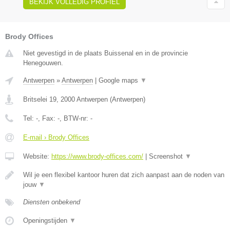
BEKIJK VOLLEDIG PROFIEL
Brody Offices
Niet gevestigd in de plaats Buissenal en in de provincie
Henegouwen.
Antwerpen
»
Antwerpen
|
Google maps
▼
Britselei 19
,
2000
Antwerpen
(
Antwerpen
)
Tel:
-
, Fax:
-
, BTW-nr:
-
E-mail › Brody Offices
Website:
https://www.brody-offices.com/
|
Screenshot
▼
Wil je een flexibel kantoor huren dat zich aanpast aan de noden van
jouw
▼
Diensten onbekend
Openingstijden
▼