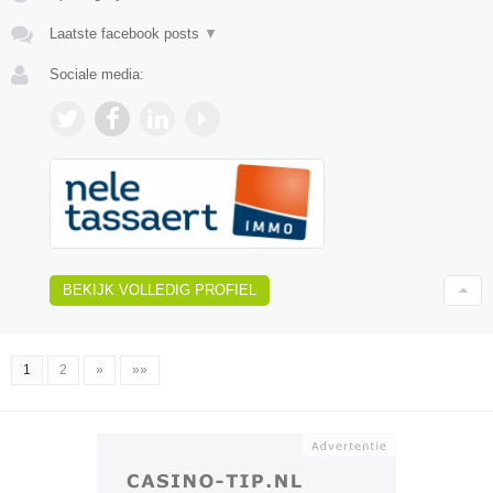
Laatste facebook posts
▼
Sociale media:
BEKIJK VOLLEDIG PROFIEL
1
2
»
»»