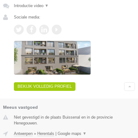
Introductie video
▼
Sociale media:
BEKIJK VOLLEDIG PROFIEL
Meeus vastgoed
Niet gevestigd in de plaats Buissenal en in de provincie
Henegouwen.
Antwerpen
»
Herentals
|
Google maps
▼