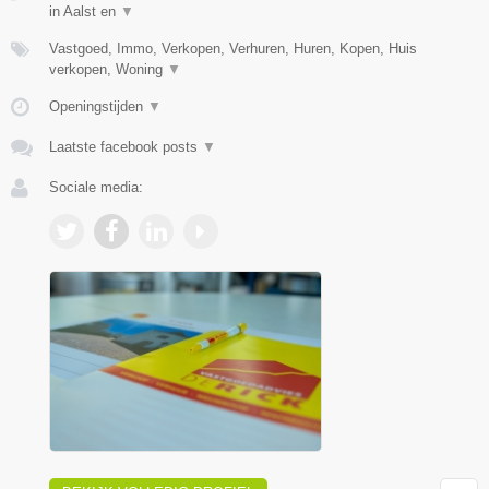
in Aalst en
▼
Vastgoed, Immo, Verkopen, Verhuren, Huren, Kopen, Huis
verkopen, Woning
▼
Openingstijden
▼
Laatste facebook posts
▼
Sociale media: