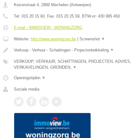
Keizerstraat 4
,
2800
Mechelen
(
Antwerpen
)
Tel:
015 20 15 60
, Fax:
015 20 25 59
, BTW-nr:
430 985 450
E-mail › IMMOVIEW - WONINGZORG
Website:
http://www.woningzorg.be
|
Screenshot
▼
Verkoop - Verhuur - Schattingen - Projectontwikkeling
▼
VERKOOP, VERHUUR, SCHATTINGEN, PROJECTEN, ADVIES,
VERKAVELINGEN, GRONDEN,
▼
Openingstijden
▼
Sociale media: