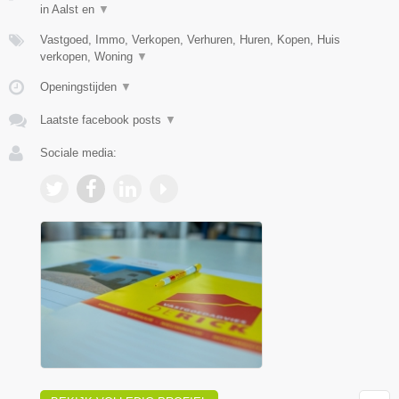
in Aalst en
▼
Vastgoed, Immo, Verkopen, Verhuren, Huren, Kopen, Huis
verkopen, Woning
▼
Openingstijden
▼
Laatste facebook posts
▼
Sociale media: