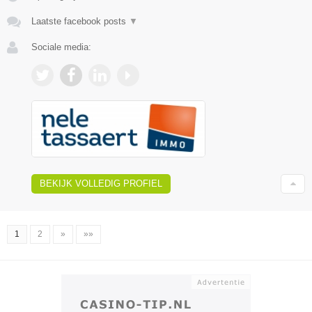
Laatste facebook posts
▼
Sociale media:
BEKIJK VOLLEDIG PROFIEL
1
2
»
»»