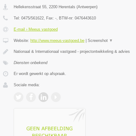
Hellekensstraat 55
,
2200
Herentals
(
Antwerpen
)
Tel:
0475/561622
, Fax:
-
, BTW-nr:
0476443610
E-mail › Meeus vastgoed
Website:
http://www.meeus-vastgoed.be
|
Screenshot
▼
Nationaal & Internationaal vastgoed - projectontwikkeling & advies
Diensten onbekend
Er wordt gewerkt op afspraak.
Sociale media: