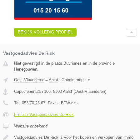
BEKIJK VOLLEDIG PROFIEL
Vastgoedadvies De Rick
Niet gevestigd in de plaats Buvrinnes en in de provincie
Henegouwen.
Oost-Vlaanderen
»
Aalst
|
Google maps
▼
Capucienenlaan 106
,
9300
Aalst
(
Oost-Vlaanderen
)
Tel:
053/70.23.67
, Fax:
-
, BTW-nr:
-
E-mail › Vastgoedadvies De Rick
Website onbekend
Vastgoedadvies De Rick is voor het kopen en verkopen van immo