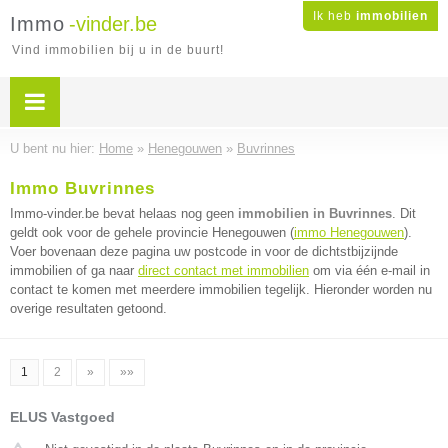
Ik heb
immobilien
Immo
-vinder.be
Vind immobilien bij u in de buurt!
U bent nu hier:
Home
»
Henegouwen
»
Buvrinnes
Immo Buvrinnes
Immo-vinder.be bevat helaas nog geen
immobilien in Buvrinnes
. Dit
geldt ook voor de gehele provincie Henegouwen (
immo Henegouwen
).
Voer bovenaan deze pagina uw postcode in voor de dichtstbijzijnde
immobilien of ga naar
direct contact met immobilien
om via één e-mail in
contact te komen met meerdere immobilien tegelijk. Hieronder worden nu
overige resultaten getoond.
1
2
»
»»
ELUS Vastgoed