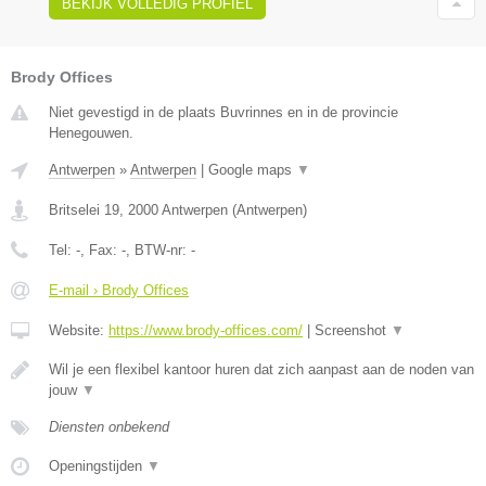
BEKIJK VOLLEDIG PROFIEL
Brody Offices
Niet gevestigd in de plaats Buvrinnes en in de provincie
Henegouwen.
Antwerpen
»
Antwerpen
|
Google maps
▼
Britselei 19
,
2000
Antwerpen
(
Antwerpen
)
Tel:
-
, Fax:
-
, BTW-nr:
-
E-mail › Brody Offices
Website:
https://www.brody-offices.com/
|
Screenshot
▼
Wil je een flexibel kantoor huren dat zich aanpast aan de noden van
jouw
▼
Diensten onbekend
Openingstijden
▼