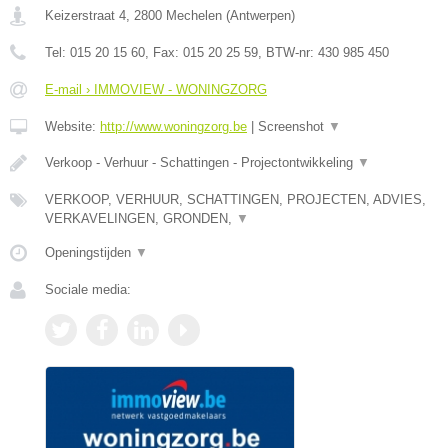
Keizerstraat 4
,
2800
Mechelen
(
Antwerpen
)
Tel:
015 20 15 60
, Fax:
015 20 25 59
, BTW-nr:
430 985 450
E-mail › IMMOVIEW - WONINGZORG
Website:
http://www.woningzorg.be
|
Screenshot
▼
Verkoop - Verhuur - Schattingen - Projectontwikkeling
▼
VERKOOP, VERHUUR, SCHATTINGEN, PROJECTEN, ADVIES,
VERKAVELINGEN, GRONDEN,
▼
Openingstijden
▼
Sociale media: