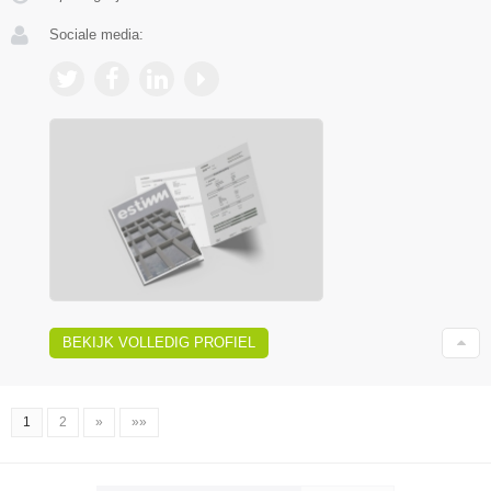
Sociale media:
BEKIJK VOLLEDIG PROFIEL
1
2
»
»»