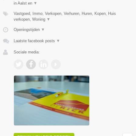
in Aalst en
▼
Vastgoed, Immo, Verkopen, Verhuren, Huren, Kopen, Huis
verkopen, Woning
▼
Openingstijden
▼
Laatste facebook posts
▼
Sociale media: