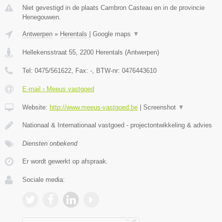
Niet gevestigd in de plaats Cambron Casteau en in de provincie
Henegouwen.
Antwerpen
»
Herentals
|
Google maps
▼
Hellekensstraat 55
,
2200
Herentals
(
Antwerpen
)
Tel:
0475/561622
, Fax:
-
, BTW-nr:
0476443610
E-mail › Meeus vastgoed
Website:
http://www.meeus-vastgoed.be
|
Screenshot
▼
Nationaal & Internationaal vastgoed - projectontwikkeling & advies
Diensten onbekend
Er wordt gewerkt op afspraak.
Sociale media: