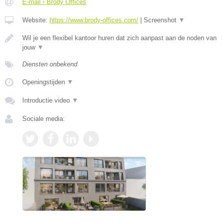
E-mail › Brody Offices
Website:
https://www.brody-offices.com/
|
Screenshot
▼
Wil je een flexibel kantoor huren dat zich aanpast aan de noden van
jouw
▼
Diensten onbekend
Openingstijden
▼
Introductie video
▼
Sociale media: