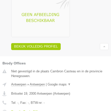
BEKIJK VOLLEDIG PROFIEL
Brody Offices
Niet gevestigd in de plaats Cambron Casteau en in de provincie
Henegouwen.
Antwerpen
»
Antwerpen
|
Google maps
▼
Britselei 19
,
2000
Antwerpen
(
Antwerpen
)
Tel:
-
, Fax:
-
, BTW-nr:
-