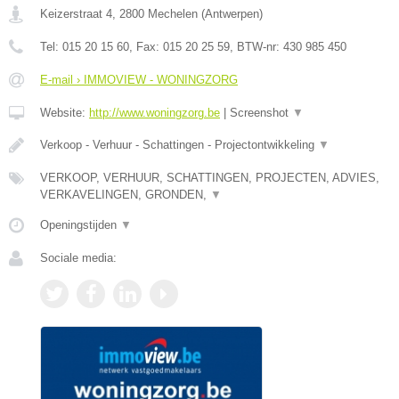
Keizerstraat 4
,
2800
Mechelen
(
Antwerpen
)
Tel:
015 20 15 60
, Fax:
015 20 25 59
, BTW-nr:
430 985 450
E-mail › IMMOVIEW - WONINGZORG
Website:
http://www.woningzorg.be
|
Screenshot
▼
Verkoop - Verhuur - Schattingen - Projectontwikkeling
▼
VERKOOP, VERHUUR, SCHATTINGEN, PROJECTEN, ADVIES,
VERKAVELINGEN, GRONDEN,
▼
Openingstijden
▼
Sociale media: