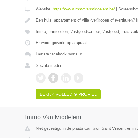
Website:
https://www.immovanmiddelem.be/
|
Screensho
Een huis, appartement of villa (ver)kopen of (ver)hure
Immo, Immobiliën, Vastgoedkantoor, Vastgoed, Huis ver
Er wordt gewerkt op afspraak.
Laatste facebook posts
▼
Sociale media:
BEKIJK VOLLEDIG PROFIEL
Immo Van Middelem
Niet gevestigd in de plaats Cambron Saint Vincent en in