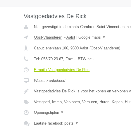
Vastgoedadvies De Rick
Niet gevestigd in de plaats Cambron Saint Vincent en in
Oost-Vlaanderen
»
Aalst
|
Google maps
▼
Capucienenlaan 106
,
9300
Aalst
(
Oost-Vlaanderen
)
Tel:
053/70.23.67
, Fax:
-
, BTW-nr:
-
E-mail › Vastgoedadvies De Rick
Website onbekend
Vastgoedadvies De Rick is voor het kopen en verkopen 
Vastgoed, Immo, Verkopen, Verhuren, Huren, Kopen, Hu
Openingstijden
▼
Laatste facebook posts
▼