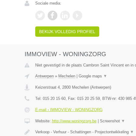
Sociale media:
BEKIJK VOLLEDIG PROFIEL
IMMOVIEW - WONINGZORG
Niet gevestigd in de plaats Cambron Saint Vincent en in
Antwerpen
»
Mechelen
|
Google maps
▼
Keizerstraat 4
,
2800
Mechelen
(
Antwerpen
)
Tel:
015 20 15 60
, Fax:
015 20 25 59
, BTW-nr:
430 985 4
E-mail › IMMOVIEW - WONINGZORG
Website:
http://www.woningzorg.be
|
Screenshot
▼
Verkoop - Verhuur - Schattingen - Projectontwikkeling
▼