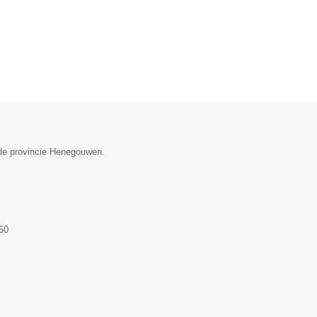
 de provincie Henegouwen.
50