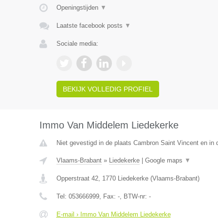
Openingstijden
▼
Laatste facebook posts
▼
Sociale media:
BEKIJK VOLLEDIG PROFIEL
Immo Van Middelem Liedekerke
Niet gevestigd in de plaats Cambron Saint Vincent en in
Vlaams-Brabant
»
Liedekerke
|
Google maps
▼
Opperstraat 42
,
1770
Liedekerke
(
Vlaams-Brabant
)
Tel:
053666999
, Fax:
-
, BTW-nr:
-
E-mail › Immo Van Middelem Liedekerke