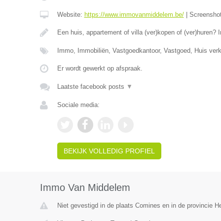
Website:
https://www.immovanmiddelem.be/
|
Screensho
Een huis, appartement of villa (ver)kopen of (ver)hure
Immo, Immobiliën, Vastgoedkantoor, Vastgoed, Huis ver
Er wordt gewerkt op afspraak.
Laatste facebook posts
▼
Sociale media:
BEKIJK VOLLEDIG PROFIEL
Immo Van Middelem
Niet gevestigd in de plaats Comines en in de provincie 