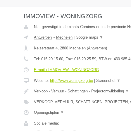
IMMOVIEW - WONINGZORG
Niet gevestigd in de plaats Comines en in de provincie 
Antwerpen
»
Mechelen
|
Google maps
▼
Keizerstraat 4
,
2800
Mechelen
(
Antwerpen
)
Tel:
015 20 15 60
, Fax:
015 20 25 59
, BTW-nr:
430 985 4
E-mail › IMMOVIEW - WONINGZORG
Website:
http://www.woningzorg.be
|
Screenshot
▼
Verkoop - Verhuur - Schattingen - Projectontwikkeling
▼
VERKOOP, VERHUUR, SCHATTINGEN, PROJECTEN, 
Openingstijden
▼
Sociale media: