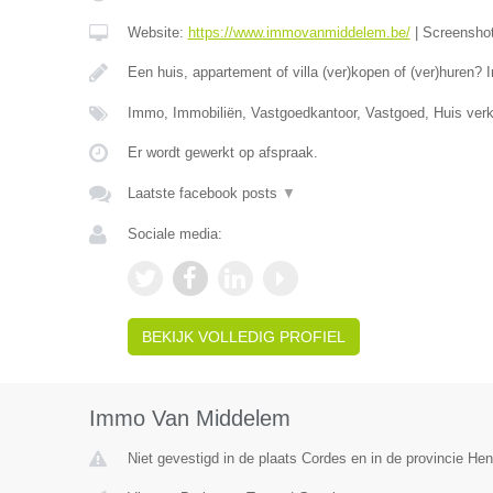
Website:
https://www.immovanmiddelem.be/
|
Screensho
Een huis, appartement of villa (ver)kopen of (ver)hure
Immo, Immobiliën, Vastgoedkantoor, Vastgoed, Huis ver
Er wordt gewerkt op afspraak.
Laatste facebook posts
▼
Sociale media:
BEKIJK VOLLEDIG PROFIEL
Immo Van Middelem
Niet gevestigd in de plaats Cordes en in de provincie H