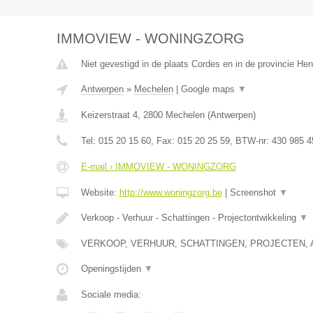
IMMOVIEW - WONINGZORG
Niet gevestigd in de plaats Cordes en in de provincie H
Antwerpen
»
Mechelen
|
Google maps
▼
Keizerstraat 4
,
2800
Mechelen
(
Antwerpen
)
Tel:
015 20 15 60
, Fax:
015 20 25 59
, BTW-nr:
430 985 4
E-mail › IMMOVIEW - WONINGZORG
Website:
http://www.woningzorg.be
|
Screenshot
▼
Verkoop - Verhuur - Schattingen - Projectontwikkeling
▼
VERKOOP, VERHUUR, SCHATTINGEN, PROJECTEN, 
Openingstijden
▼
Sociale media: