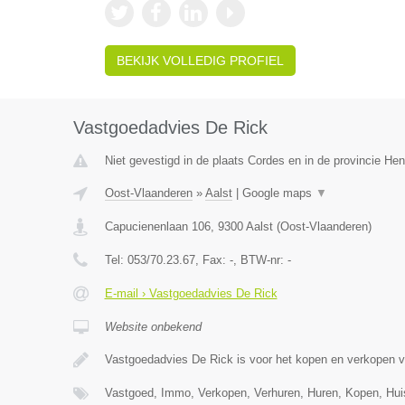
BEKIJK VOLLEDIG PROFIEL
Vastgoedadvies De Rick
Niet gevestigd in de plaats Cordes en in de provincie H
Oost-Vlaanderen
»
Aalst
|
Google maps
▼
Capucienenlaan 106
,
9300
Aalst
(
Oost-Vlaanderen
)
Tel:
053/70.23.67
, Fax:
-
, BTW-nr:
-
E-mail › Vastgoedadvies De Rick
Website onbekend
Vastgoedadvies De Rick is voor het kopen en verkopen 
Vastgoed, Immo, Verkopen, Verhuren, Huren, Kopen, Hu