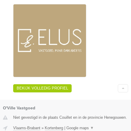
BEKIJK VOLLEDIG PROFIEL
O'Ville Vastgoed
Niet gevestigd in de plaats Couillet en in de provincie Henegouwen.
Vlaams-Brabant
»
Kortenberg
|
Google maps
▼