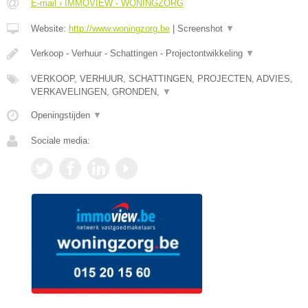
E-mail › IMMOVIEW - WONINGZORG
Website:
http://www.woningzorg.be
|
Screenshot
▼
Verkoop - Verhuur - Schattingen - Projectontwikkeling
▼
VERKOOP, VERHUUR, SCHATTINGEN, PROJECTEN, ADVIES,
VERKAVELINGEN, GRONDEN,
▼
Openingstijden
▼
Sociale media: