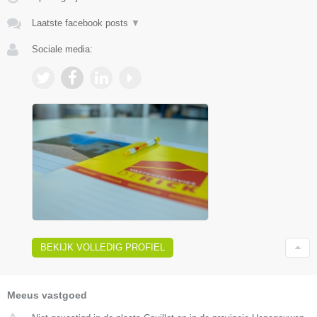
Laatste facebook posts
▼
Sociale media:
BEKIJK VOLLEDIG PROFIEL
Meeus vastgoed