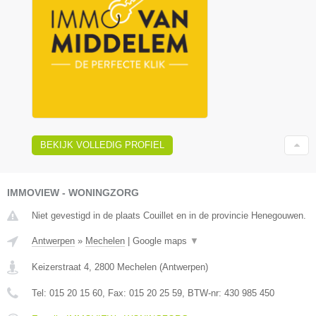
BEKIJK VOLLEDIG PROFIEL
IMMOVIEW - WONINGZORG
Niet gevestigd in de plaats Couillet en in de provincie Henegouwen.
Antwerpen
»
Mechelen
|
Google maps
▼
Keizerstraat 4
,
2800
Mechelen
(
Antwerpen
)
Tel:
015 20 15 60
, Fax:
015 20 25 59
, BTW-nr:
430 985 450