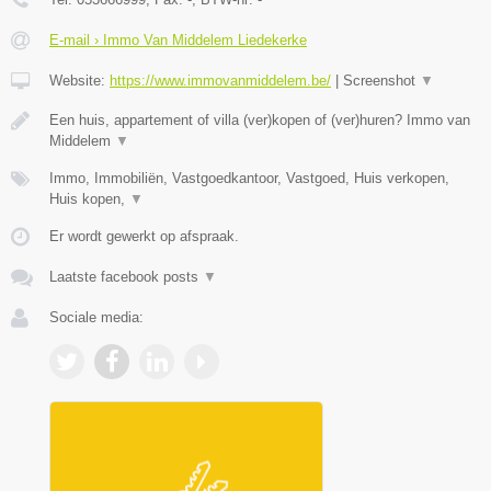
E-mail › Immo Van Middelem Liedekerke
Website:
https://www.immovanmiddelem.be/
|
Screenshot
▼
Een huis, appartement of villa (ver)kopen of (ver)huren? Immo van
Middelem
▼
Immo, Immobiliën, Vastgoedkantoor, Vastgoed, Huis verkopen,
Huis kopen,
▼
Er wordt gewerkt op afspraak.
Laatste facebook posts
▼
Sociale media: