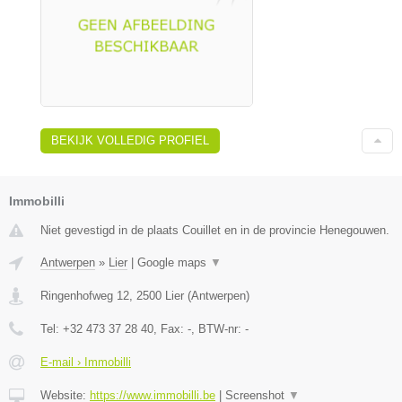
BEKIJK VOLLEDIG PROFIEL
Immobilli
Niet gevestigd in de plaats Couillet en in de provincie Henegouwen.
Antwerpen
»
Lier
|
Google maps
▼
Ringenhofweg 12
,
2500
Lier
(
Antwerpen
)
Tel:
+32 473 37 28 40
, Fax:
-
, BTW-nr:
-
E-mail › Immobilli
Website:
https://www.immobilli.be
|
Screenshot
▼