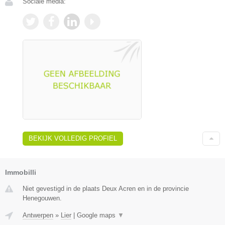
Sociale media:
BEKIJK VOLLEDIG PROFIEL
Immobilli
Niet gevestigd in de plaats Deux Acren en in de provincie
Henegouwen.
Antwerpen
»
Lier
|
Google maps
▼