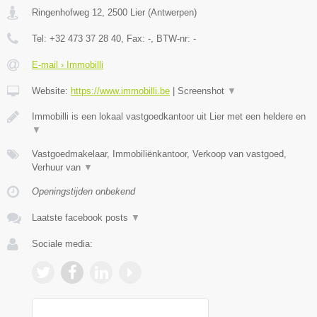
Ringenhofweg 12
,
2500
Lier
(
Antwerpen
)
Tel:
+32 473 37 28 40
, Fax:
-
, BTW-nr:
-
E-mail › Immobilli
Website:
https://www.immobilli.be
|
Screenshot
▼
Immobilli is een lokaal vastgoedkantoor uit Lier met een heldere en
▼
Vastgoedmakelaar, Immobiliënkantoor, Verkoop van vastgoed,
Verhuur van
▼
Openingstijden onbekend
Laatste facebook posts
▼
Sociale media: