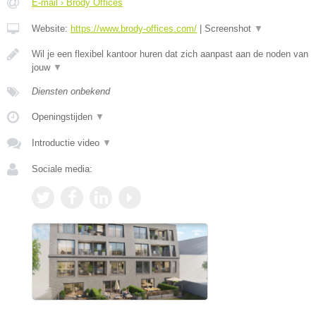
E-mail › Brody Offices
Website:
https://www.brody-offices.com/
|
Screenshot
▼
Wil je een flexibel kantoor huren dat zich aanpast aan de noden van
jouw
▼
Diensten onbekend
Openingstijden
▼
Introductie video
▼
Sociale media: