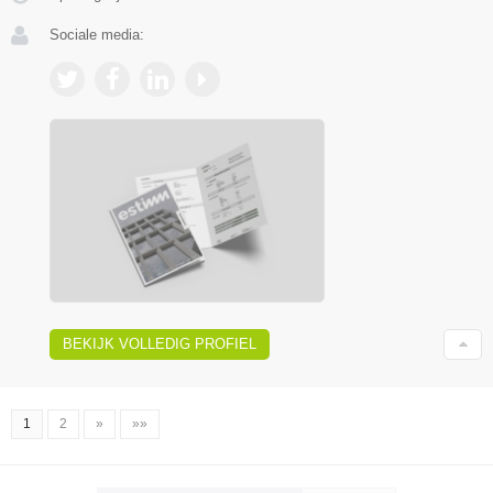
Sociale media:
BEKIJK VOLLEDIG PROFIEL
1
2
»
»»