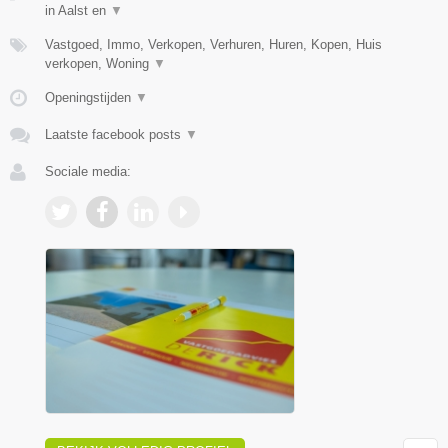
in Aalst en
▼
Vastgoed, Immo, Verkopen, Verhuren, Huren, Kopen, Huis
verkopen, Woning
▼
Openingstijden
▼
Laatste facebook posts
▼
Sociale media: