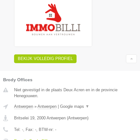
BEKIJK VOLLEDIG PROFIEL
Brody Offices
Niet gevestigd in de plaats Deux Acren en in de provincie
Henegouwen.
Antwerpen
»
Antwerpen
|
Google maps
▼
Britselei 19
,
2000
Antwerpen
(
Antwerpen
)
Tel:
-
, Fax:
-
, BTW-nr:
-