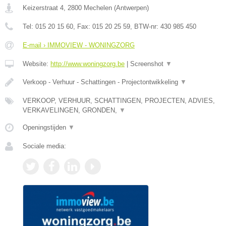
Keizerstraat 4
,
2800
Mechelen
(
Antwerpen
)
Tel:
015 20 15 60
, Fax:
015 20 25 59
, BTW-nr:
430 985 450
E-mail › IMMOVIEW - WONINGZORG
Website:
http://www.woningzorg.be
|
Screenshot
▼
Verkoop - Verhuur - Schattingen - Projectontwikkeling
▼
VERKOOP, VERHUUR, SCHATTINGEN, PROJECTEN, ADVIES,
VERKAVELINGEN, GRONDEN,
▼
Openingstijden
▼
Sociale media: