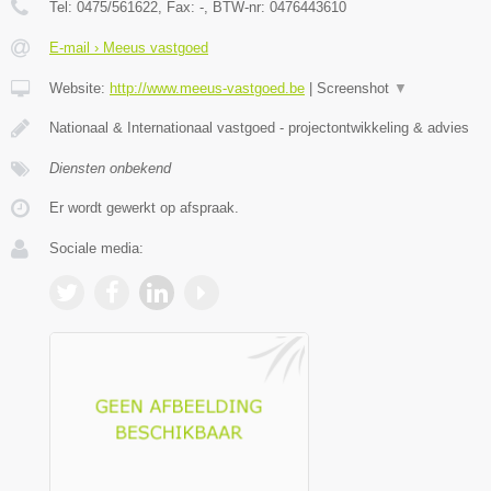
Tel:
0475/561622
, Fax:
-
, BTW-nr:
0476443610
E-mail › Meeus vastgoed
Website:
http://www.meeus-vastgoed.be
|
Screenshot
▼
Nationaal & Internationaal vastgoed - projectontwikkeling & advies
Diensten onbekend
Er wordt gewerkt op afspraak.
Sociale media: