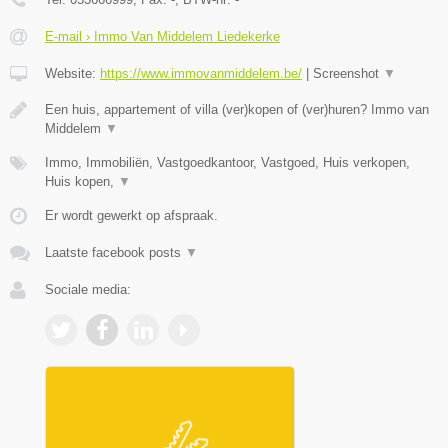
E-mail › Immo Van Middelem Liedekerke
Website:
https://www.immovanmiddelem.be/
|
Screenshot
▼
Een huis, appartement of villa (ver)kopen of (ver)huren? Immo van
Middelem
▼
Immo, Immobiliën, Vastgoedkantoor, Vastgoed, Huis verkopen,
Huis kopen,
▼
Er wordt gewerkt op afspraak.
Laatste facebook posts
▼
Sociale media: