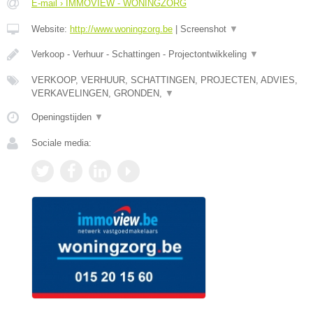
E-mail › IMMOVIEW - WONINGZORG
Website:
http://www.woningzorg.be
|
Screenshot
▼
Verkoop - Verhuur - Schattingen - Projectontwikkeling
▼
VERKOOP, VERHUUR, SCHATTINGEN, PROJECTEN, ADVIES,
VERKAVELINGEN, GRONDEN,
▼
Openingstijden
▼
Sociale media: