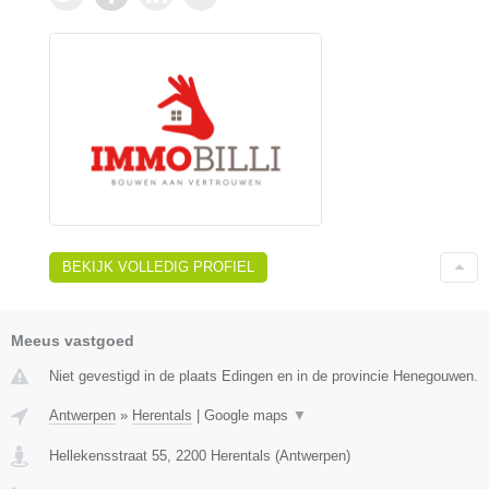
BEKIJK VOLLEDIG PROFIEL
Meeus vastgoed
Niet gevestigd in de plaats Edingen en in de provincie Henegouwen.
Antwerpen
»
Herentals
|
Google maps
▼
Hellekensstraat 55
,
2200
Herentals
(
Antwerpen
)