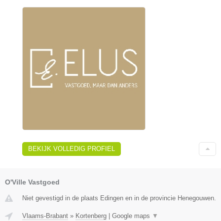
BEKIJK VOLLEDIG PROFIEL
O'Ville Vastgoed
Niet gevestigd in de plaats Edingen en in de provincie Henegouwen.
Vlaams-Brabant
»
Kortenberg
|
Google maps
▼