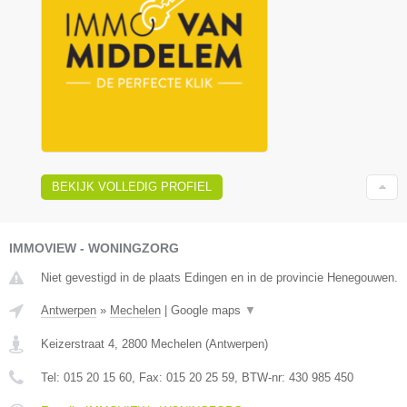
BEKIJK VOLLEDIG PROFIEL
IMMOVIEW - WONINGZORG
Niet gevestigd in de plaats Edingen en in de provincie Henegouwen.
Antwerpen
»
Mechelen
|
Google maps
▼
Keizerstraat 4
,
2800
Mechelen
(
Antwerpen
)
Tel:
015 20 15 60
, Fax:
015 20 25 59
, BTW-nr:
430 985 450