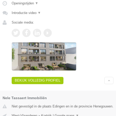
Openingstijden
▼
Introductie video
▼
Sociale media:
BEKIJK VOLLEDIG PROFIEL
Nele Tassaert Immobiliën
Niet gevestigd in de plaats Edingen en in de provincie Henegouwen.
West-Vlaanderen
»
Kortrijk
|
Google maps
▼