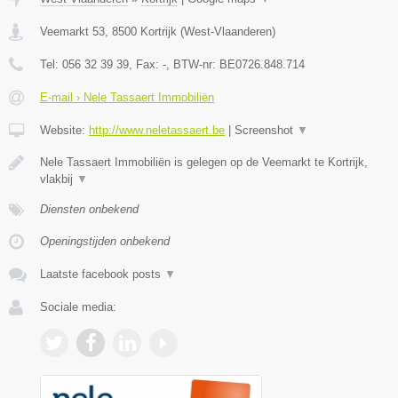
Veemarkt 53
,
8500
Kortrijk
(
West-Vlaanderen
)
Tel:
056 32 39 39
, Fax:
-
, BTW-nr:
BE0726.848.714
E-mail › Nele Tassaert Immobiliën
Website:
http://www.neletassaert.be
|
Screenshot
▼
Nele Tassaert Immobiliën is gelegen op de Veemarkt te Kortrijk,
vlakbij
▼
Diensten onbekend
Openingstijden onbekend
Laatste facebook posts
▼
Sociale media: