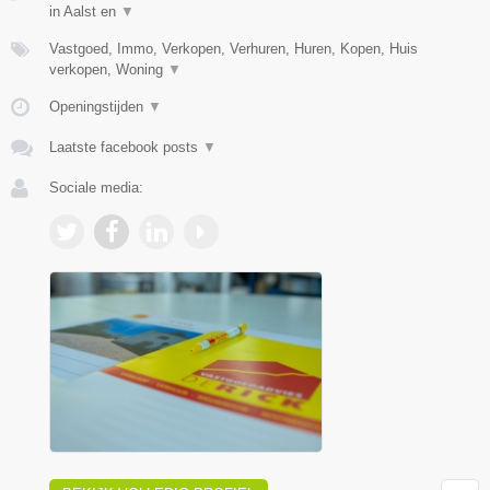
in Aalst en
▼
Vastgoed, Immo, Verkopen, Verhuren, Huren, Kopen, Huis
verkopen, Woning
▼
Openingstijden
▼
Laatste facebook posts
▼
Sociale media: