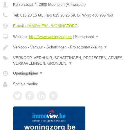
Keizerstraat 4
,
2800
Mechelen
(
Antwerpen
)
Tel:
015 20 15 60
, Fax:
015 20 25 59
, BTW-nr:
430 985 450
E-mail › IMMOVIEW - WONINGZORG
Website:
http://www.woningzorg.be
|
Screenshot
▼
Verkoop - Verhuur - Schattingen - Projectontwikkeling
▼
VERKOOP, VERHUUR, SCHATTINGEN, PROJECTEN, ADVIES,
VERKAVELINGEN, GRONDEN,
▼
Openingstijden
▼
Sociale media: