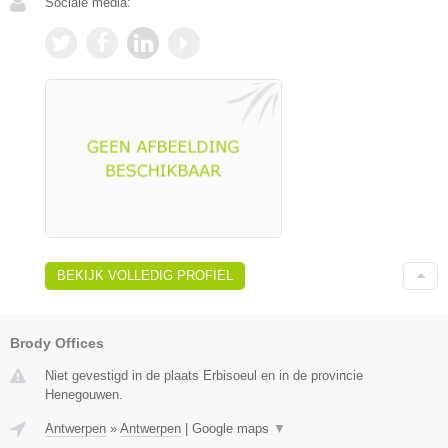
Sociale media:
BEKIJK VOLLEDIG PROFIEL
Brody Offices
Niet gevestigd in de plaats Erbisoeul en in de provincie
Henegouwen.
Antwerpen
»
Antwerpen
|
Google maps
▼