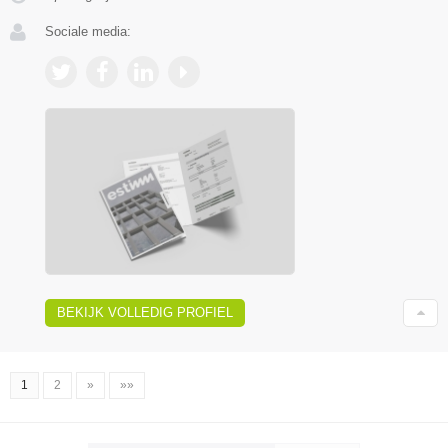
Sociale media:
BEKIJK VOLLEDIG PROFIEL
1
2
»
»»