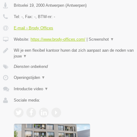
Britselei 19
,
2000
Antwerpen
(
Antwerpen
)
Tel:
-
, Fax:
-
, BTW-nr:
-
E-mail › Brody Offices
Website:
https://www.brody-offices.com/
|
Screenshot
▼
Wil je een flexibel kantoor huren dat zich aanpast aan de noden van
jouw
▼
Diensten onbekend
Openingstijden
▼
Introductie video
▼
Sociale media: