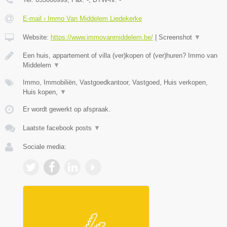
E-mail › Immo Van Middelem Liedekerke
Website:
https://www.immovanmiddelem.be/
|
Screenshot
▼
Een huis, appartement of villa (ver)kopen of (ver)huren? Immo van
Middelem
▼
Immo, Immobiliën, Vastgoedkantoor, Vastgoed, Huis verkopen,
Huis kopen,
▼
Er wordt gewerkt op afspraak.
Laatste facebook posts
▼
Sociale media: