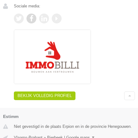
Sociale media:
BEKIJK VOLLEDIG PROFIEL
Estimm
Niet gevestigd in de plaats Erpion en in de provincie Henegouwen.
Vlaams-Brabant
»
Bierbeek
|
Google maps
▼