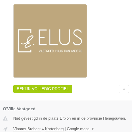
BEKIJK VOLLEDIG PROFIEL
O'Ville Vastgoed
Niet gevestigd in de plaats Erpion en in de provincie Henegouwen.
Vlaams-Brabant
»
Kortenberg
|
Google maps
▼