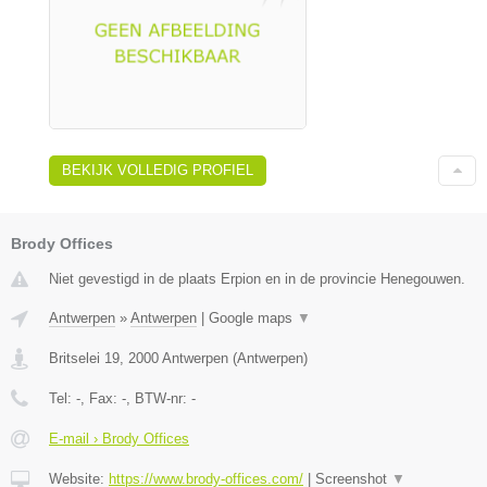
BEKIJK VOLLEDIG PROFIEL
Brody Offices
Niet gevestigd in de plaats Erpion en in de provincie Henegouwen.
Antwerpen
»
Antwerpen
|
Google maps
▼
Britselei 19
,
2000
Antwerpen
(
Antwerpen
)
Tel:
-
, Fax:
-
, BTW-nr:
-
E-mail › Brody Offices
Website:
https://www.brody-offices.com/
|
Screenshot
▼