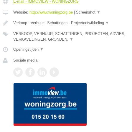
E-mail › IMMOVIEW - WONINGZORG
Website:
http://www.woningzorg.be
|
Screenshot
▼
Verkoop - Verhuur - Schattingen - Projectontwikkeling
▼
VERKOOP, VERHUUR, SCHATTINGEN, PROJECTEN, ADVIES,
VERKAVELINGEN, GRONDEN,
▼
Openingstijden
▼
Sociale media: