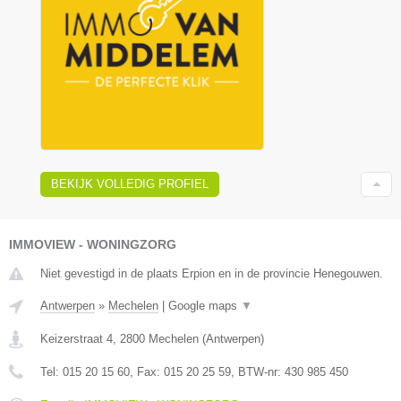
BEKIJK VOLLEDIG PROFIEL
IMMOVIEW - WONINGZORG
Niet gevestigd in de plaats Erpion en in de provincie Henegouwen.
Antwerpen
»
Mechelen
|
Google maps
▼
Keizerstraat 4
,
2800
Mechelen
(
Antwerpen
)
Tel:
015 20 15 60
, Fax:
015 20 25 59
, BTW-nr:
430 985 450