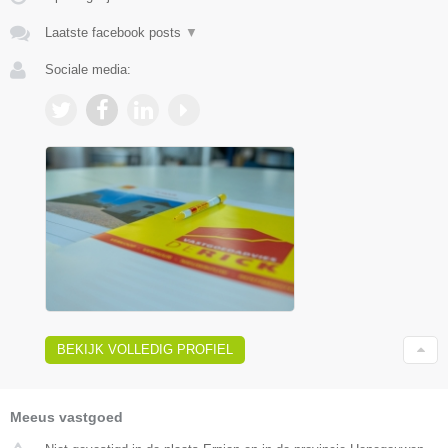
Laatste facebook posts
▼
Sociale media:
BEKIJK VOLLEDIG PROFIEL
Meeus vastgoed