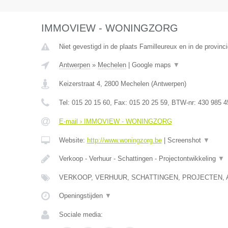
IMMOVIEW - WONINGZORG
Niet gevestigd in de plaats Familleureux en in de provin
Antwerpen
»
Mechelen
|
Google maps
▼
Keizerstraat 4
,
2800
Mechelen
(
Antwerpen
)
Tel:
015 20 15 60
, Fax:
015 20 25 59
, BTW-nr:
430 985 4
E-mail › IMMOVIEW - WONINGZORG
Website:
http://www.woningzorg.be
|
Screenshot
▼
Verkoop - Verhuur - Schattingen - Projectontwikkeling
▼
VERKOOP, VERHUUR, SCHATTINGEN, PROJECTEN, 
Openingstijden
▼
Sociale media: