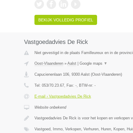
BEKIJK VOLLEDIG PROFIEL
Vastgoedadvies De Rick
Niet gevestigd in de plaats Familleureux en in de provin
Oost-Vlaanderen
»
Aalst
|
Google maps
▼
Capucienenlaan 106
,
9300
Aalst
(
Oost-Vlaanderen
)
Tel:
053/70.23.67
, Fax:
-
, BTW-nr:
-
E-mail › Vastgoedadvies De Rick
Website onbekend
Vastgoedadvies De Rick is voor het kopen en verkopen 
Vastgoed, Immo, Verkopen, Verhuren, Huren, Kopen, Hu