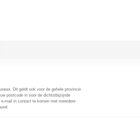
ureux
. Dit geldt ook voor de gehele provincie
uw postcode in voor de dichtstbijzijnde
e-mail in contact te komen met meerdere
oond.