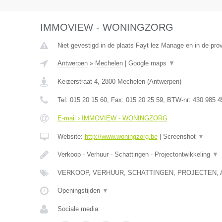
IMMOVIEW - WONINGZORG
Niet gevestigd in de plaats Fayt lez Manage en in de pr
Antwerpen
»
Mechelen
|
Google maps
▼
Keizerstraat 4
,
2800
Mechelen
(
Antwerpen
)
Tel:
015 20 15 60
, Fax:
015 20 25 59
, BTW-nr:
430 985 4
E-mail › IMMOVIEW - WONINGZORG
Website:
http://www.woningzorg.be
|
Screenshot
▼
Verkoop - Verhuur - Schattingen - Projectontwikkeling
▼
VERKOOP, VERHUUR, SCHATTINGEN, PROJECTEN, 
Openingstijden
▼
Sociale media: