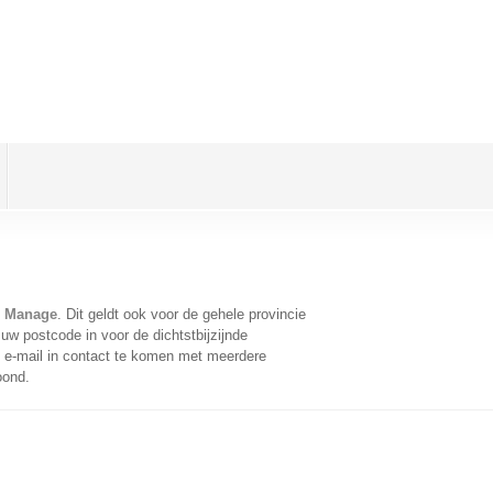
z Manage
. Dit geldt ook voor de gehele provincie
uw postcode in voor de dichtstbijzijnde
e-mail in contact te komen met meerdere
oond.