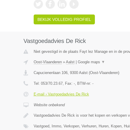
BEKIJK VOLLEDIG PROFIEL
Vastgoedadvies De Rick
Niet gevestigd in de plaats Fayt lez Manage en in de pr
Oost-Vlaanderen
»
Aalst
|
Google maps
▼
Capucienenlaan 106
,
9300
Aalst
(
Oost-Vlaanderen
)
Tel:
053/70.23.67
, Fax:
-
, BTW-nr:
-
E-mail › Vastgoedadvies De Rick
Website onbekend
Vastgoedadvies De Rick is voor het kopen en verkopen 
Vastgoed, Immo, Verkopen, Verhuren, Huren, Kopen, Hu