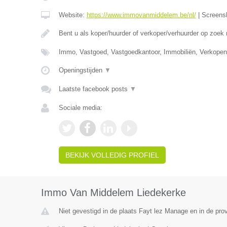
Website:
https://www.immovanmiddelem.be/nl/
|
Screens
Bent u als koper/huurder of verkoper/verhuurder op zoek
Immo, Vastgoed, Vastgoedkantoor, Immobiliën, Verkopen
Openingstijden
▼
Laatste facebook posts
▼
Sociale media:
BEKIJK VOLLEDIG PROFIEL
Immo Van Middelem Liedekerke
Niet gevestigd in de plaats Fayt lez Manage en in de pr