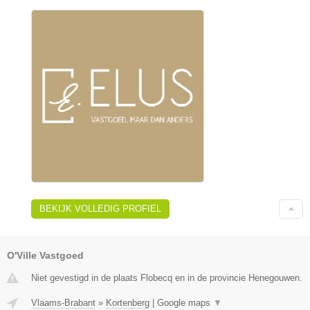
BEKIJK VOLLEDIG PROFIEL
O'Ville Vastgoed
Niet gevestigd in de plaats Flobecq en in de provincie Henegouwen.
Vlaams-Brabant
»
Kortenberg
|
Google maps
▼