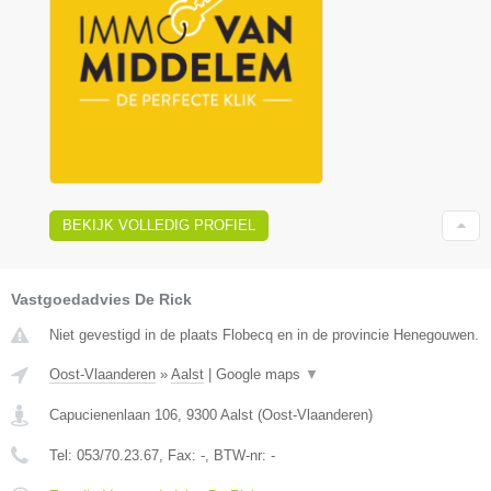
BEKIJK VOLLEDIG PROFIEL
Vastgoedadvies De Rick
Niet gevestigd in de plaats Flobecq en in de provincie Henegouwen.
Oost-Vlaanderen
»
Aalst
|
Google maps
▼
Capucienenlaan 106
,
9300
Aalst
(
Oost-Vlaanderen
)
Tel:
053/70.23.67
, Fax:
-
, BTW-nr:
-