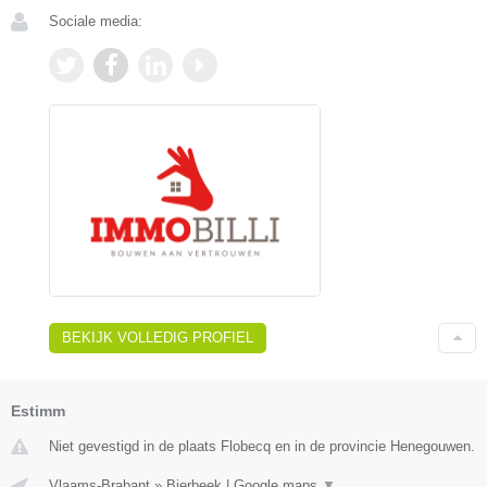
Sociale media:
BEKIJK VOLLEDIG PROFIEL
Estimm
Niet gevestigd in de plaats Flobecq en in de provincie Henegouwen.
Vlaams-Brabant
»
Bierbeek
|
Google maps
▼