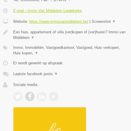
E-mail › Immo Van Middelem Liedekerke
Website:
https://www.immovanmiddelem.be/
|
Screenshot
▼
Een huis, appartement of villa (ver)kopen of (ver)huren? Immo van
Middelem
▼
Immo, Immobiliën, Vastgoedkantoor, Vastgoed, Huis verkopen,
Huis kopen,
▼
Er wordt gewerkt op afspraak.
Laatste facebook posts
▼
Sociale media: