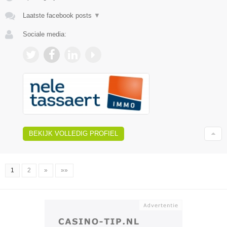
Laatste facebook posts
▼
Sociale media:
BEKIJK VOLLEDIG PROFIEL
1
2
»
»»