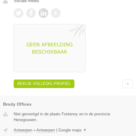
Sociale media:
BEKIJK VOLLEDIG PROFIEL
Brody Offices
Niet gevestigd in de plaats Fontenoy en in de provincie
Henegouwen.
Antwerpen
»
Antwerpen
|
Google maps
▼