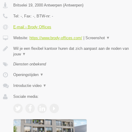
Britselei 19
,
2000
Antwerpen
(
Antwerpen
)
Tel:
-
, Fax:
-
, BTW-nr:
-
E-mail › Brody Offices
Website:
https://www.brody-offices.com/
|
Screenshot
▼
Wil je een flexibel kantoor huren dat zich aanpast aan de noden van
jouw
▼
Diensten onbekend
Openingstijden
▼
Introductie video
▼
Sociale media: