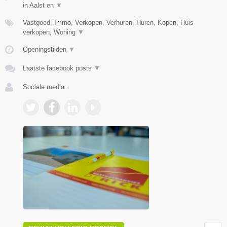
in Aalst en
▼
Vastgoed, Immo, Verkopen, Verhuren, Huren, Kopen, Huis
verkopen, Woning
▼
Openingstijden
▼
Laatste facebook posts
▼
Sociale media: