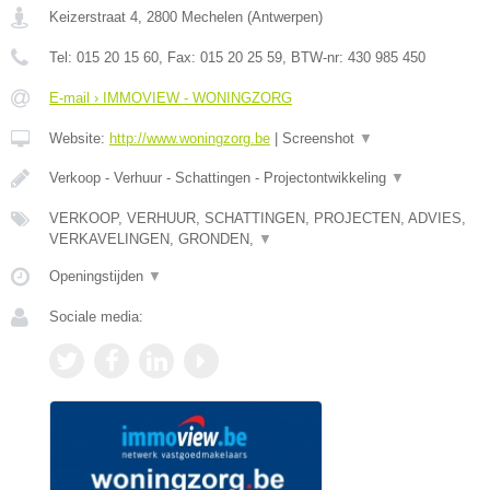
Keizerstraat 4
,
2800
Mechelen
(
Antwerpen
)
Tel:
015 20 15 60
, Fax:
015 20 25 59
, BTW-nr:
430 985 450
E-mail › IMMOVIEW - WONINGZORG
Website:
http://www.woningzorg.be
|
Screenshot
▼
Verkoop - Verhuur - Schattingen - Projectontwikkeling
▼
VERKOOP, VERHUUR, SCHATTINGEN, PROJECTEN, ADVIES,
VERKAVELINGEN, GRONDEN,
▼
Openingstijden
▼
Sociale media: