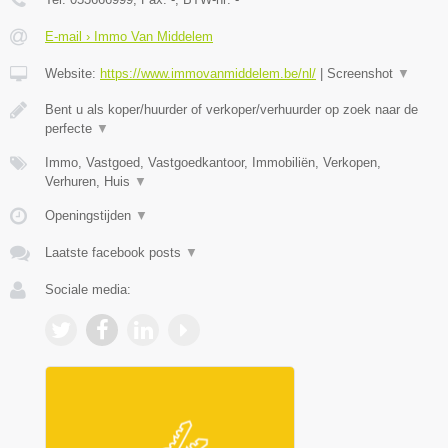
E-mail › Immo Van Middelem
Website:
https://www.immovanmiddelem.be/nl/
|
Screenshot
▼
Bent u als koper/huurder of verkoper/verhuurder op zoek naar de
perfecte
▼
Immo, Vastgoed, Vastgoedkantoor, Immobiliën, Verkopen,
Verhuren, Huis
▼
Openingstijden
▼
Laatste facebook posts
▼
Sociale media: