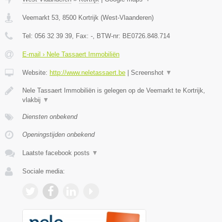
Veemarkt 53
,
8500
Kortrijk
(
West-Vlaanderen
)
Tel:
056 32 39 39
, Fax:
-
, BTW-nr:
BE0726.848.714
E-mail › Nele Tassaert Immobiliën
Website:
http://www.neletassaert.be
|
Screenshot
▼
Nele Tassaert Immobiliën is gelegen op de Veemarkt te Kortrijk,
vlakbij
▼
Diensten onbekend
Openingstijden onbekend
Laatste facebook posts
▼
Sociale media: