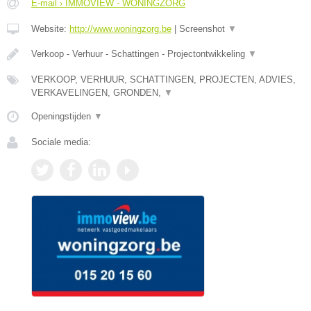
E-mail › IMMOVIEW - WONINGZORG
Website:
http://www.woningzorg.be
|
Screenshot
▼
Verkoop - Verhuur - Schattingen - Projectontwikkeling
▼
VERKOOP, VERHUUR, SCHATTINGEN, PROJECTEN, ADVIES,
VERKAVELINGEN, GRONDEN,
▼
Openingstijden
▼
Sociale media: