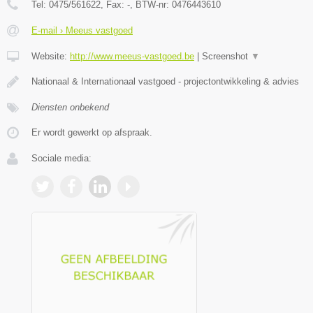
Tel:
0475/561622
, Fax:
-
, BTW-nr:
0476443610
E-mail › Meeus vastgoed
Website:
http://www.meeus-vastgoed.be
|
Screenshot
▼
Nationaal & Internationaal vastgoed - projectontwikkeling & advies
Diensten onbekend
Er wordt gewerkt op afspraak.
Sociale media: