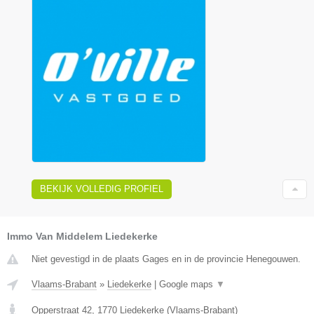
BEKIJK VOLLEDIG PROFIEL
Immo Van Middelem Liedekerke
Niet gevestigd in de plaats Gages en in de provincie Henegouwen.
Vlaams-Brabant
»
Liedekerke
|
Google maps
▼
Opperstraat 42
,
1770
Liedekerke
(
Vlaams-Brabant
)