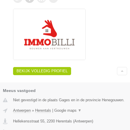
BEKIJK VOLLEDIG PROFIEL
Meeus vastgoed
Niet gevestigd in de plaats Gages en in de provincie Henegouwen.
Antwerpen
»
Herentals
|
Google maps
▼
Hellekensstraat 55
,
2200
Herentals
(
Antwerpen
)