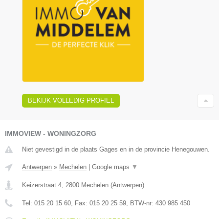
BEKIJK VOLLEDIG PROFIEL
IMMOVIEW - WONINGZORG
Niet gevestigd in de plaats Gages en in de provincie Henegouwen.
Antwerpen
»
Mechelen
|
Google maps
▼
Keizerstraat 4
,
2800
Mechelen
(
Antwerpen
)
Tel:
015 20 15 60
, Fax:
015 20 25 59
, BTW-nr:
430 985 450