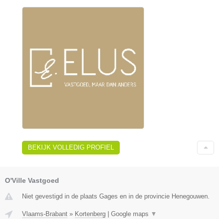
BEKIJK VOLLEDIG PROFIEL
O'Ville Vastgoed
Niet gevestigd in de plaats Gages en in de provincie Henegouwen.
Vlaams-Brabant
»
Kortenberg
|
Google maps
▼