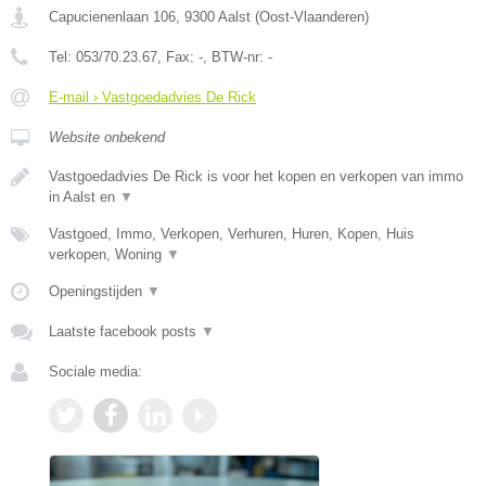
Capucienenlaan 106
,
9300
Aalst
(
Oost-Vlaanderen
)
Tel:
053/70.23.67
, Fax:
-
, BTW-nr:
-
E-mail › Vastgoedadvies De Rick
Website onbekend
Vastgoedadvies De Rick is voor het kopen en verkopen van immo
in Aalst en
▼
Vastgoed, Immo, Verkopen, Verhuren, Huren, Kopen, Huis
verkopen, Woning
▼
Openingstijden
▼
Laatste facebook posts
▼
Sociale media: