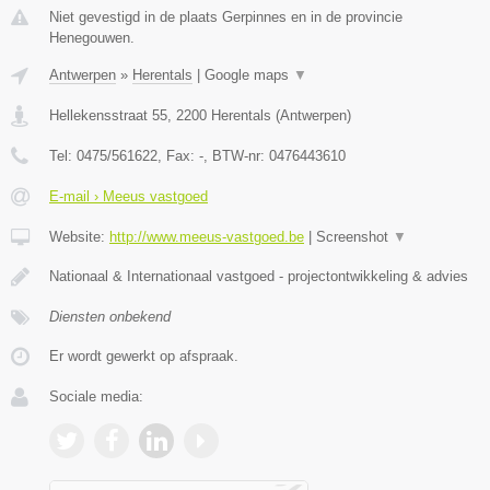
Niet gevestigd in de plaats Gerpinnes en in de provincie
Henegouwen.
Antwerpen
»
Herentals
|
Google maps
▼
Hellekensstraat 55
,
2200
Herentals
(
Antwerpen
)
Tel:
0475/561622
, Fax:
-
, BTW-nr:
0476443610
E-mail › Meeus vastgoed
Website:
http://www.meeus-vastgoed.be
|
Screenshot
▼
Nationaal & Internationaal vastgoed - projectontwikkeling & advies
Diensten onbekend
Er wordt gewerkt op afspraak.
Sociale media: