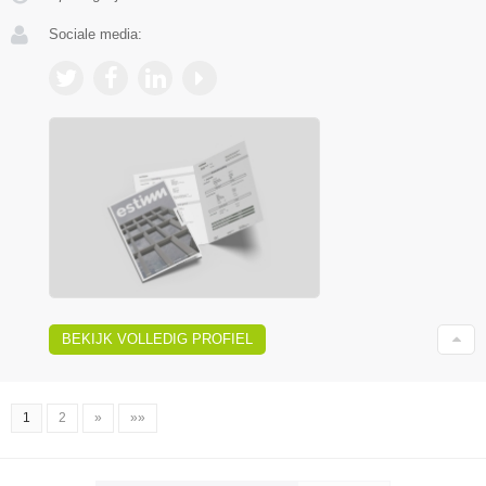
Sociale media:
BEKIJK VOLLEDIG PROFIEL
1
2
»
»»