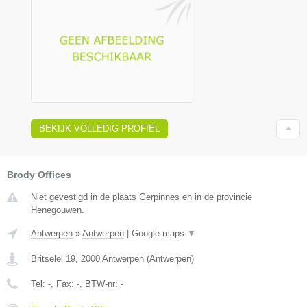
BEKIJK VOLLEDIG PROFIEL
Brody Offices
Niet gevestigd in de plaats Gerpinnes en in de provincie
Henegouwen.
Antwerpen
»
Antwerpen
|
Google maps
▼
Britselei 19
,
2000
Antwerpen
(
Antwerpen
)
Tel:
-
, Fax:
-
, BTW-nr:
-