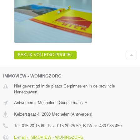
BEKIJK VOLLEDIG PROFIEL
IMMOVIEW - WONINGZORG
Niet gevestigd in de plaats Gerpinnes en in de provincie
Henegouwen.
Antwerpen
»
Mechelen
|
Google maps
▼
Keizerstraat 4
,
2800
Mechelen
(
Antwerpen
)
Tel:
015 20 15 60
, Fax:
015 20 25 59
, BTW-nr:
430 985 450
E-mail › IMMOVIEW - WONINGZORG