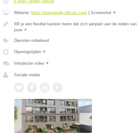
E-mail › Brody Offices
Website:
https://www.brody-offices.com/
|
Screenshot
▼
Wil je een flexibel kantoor huren dat zich aanpast aan de noden van
jouw
▼
Diensten onbekend
Openingstijden
▼
Introductie video
▼
Sociale media: