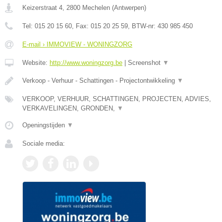
Keizerstraat 4
,
2800
Mechelen
(
Antwerpen
)
Tel:
015 20 15 60
, Fax:
015 20 25 59
, BTW-nr:
430 985 450
E-mail › IMMOVIEW - WONINGZORG
Website:
http://www.woningzorg.be
|
Screenshot
▼
Verkoop - Verhuur - Schattingen - Projectontwikkeling
▼
VERKOOP, VERHUUR, SCHATTINGEN, PROJECTEN, ADVIES,
VERKAVELINGEN, GRONDEN,
▼
Openingstijden
▼
Sociale media: