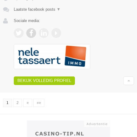
Laatste facebook posts
▼
Sociale media:
BEKIJK VOLLEDIG PROFIEL
1
2
»
»»