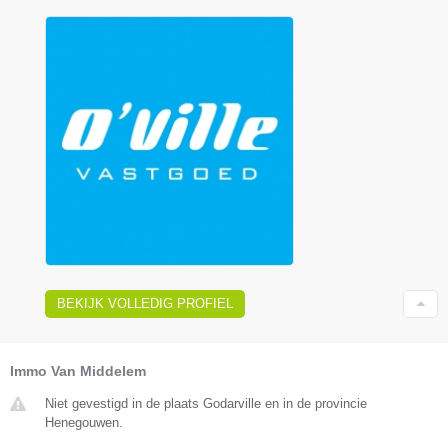
BEKIJK VOLLEDIG PROFIEL
Immo Van Middelem
Niet gevestigd in de plaats Godarville en in de provincie
Henegouwen.