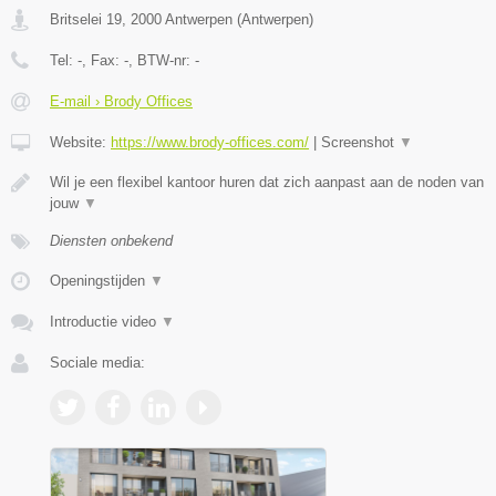
Britselei 19
,
2000
Antwerpen
(
Antwerpen
)
Tel:
-
, Fax:
-
, BTW-nr:
-
E-mail › Brody Offices
Website:
https://www.brody-offices.com/
|
Screenshot
▼
Wil je een flexibel kantoor huren dat zich aanpast aan de noden van
jouw
▼
Diensten onbekend
Openingstijden
▼
Introductie video
▼
Sociale media: