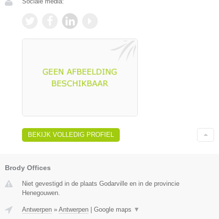
Sociale media:
BEKIJK VOLLEDIG PROFIEL
Brody Offices
Niet gevestigd in de plaats Godarville en in de provincie
Henegouwen.
Antwerpen
»
Antwerpen
|
Google maps
▼