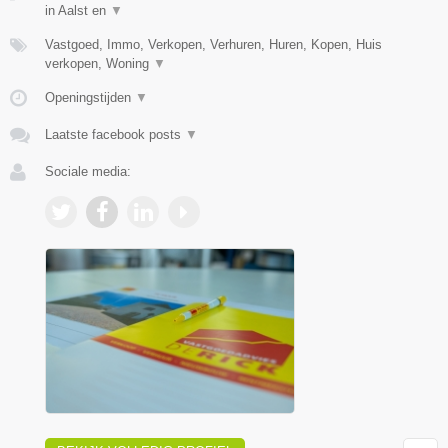
in Aalst en
▼
Vastgoed, Immo, Verkopen, Verhuren, Huren, Kopen, Huis
verkopen, Woning
▼
Openingstijden
▼
Laatste facebook posts
▼
Sociale media: