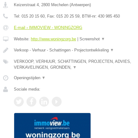
Keizerstraat 4
,
2800
Mechelen
(
Antwerpen
)
Tel:
015 20 15 60
, Fax:
015 20 25 59
, BTW-nr:
430 985 450
E-mail › IMMOVIEW - WONINGZORG
Website:
http://www.woningzorg.be
|
Screenshot
▼
Verkoop - Verhuur - Schattingen - Projectontwikkeling
▼
VERKOOP, VERHUUR, SCHATTINGEN, PROJECTEN, ADVIES,
VERKAVELINGEN, GRONDEN,
▼
Openingstijden
▼
Sociale media: