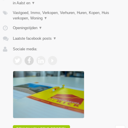
in Aalst en
▼
Vastgoed, Immo, Verkopen, Verhuren, Huren, Kopen, Huis
verkopen, Woning
▼
Openingstijden
▼
Laatste facebook posts
▼
Sociale media: