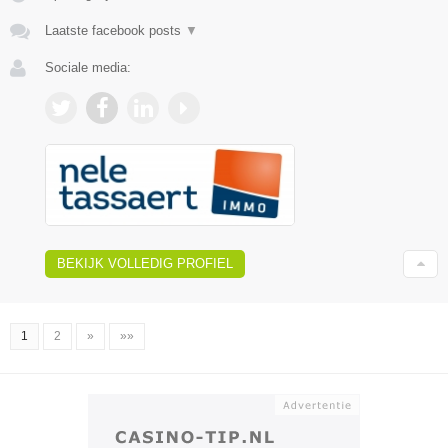
Laatste facebook posts
▼
Sociale media:
BEKIJK VOLLEDIG PROFIEL
1
2
»
»»