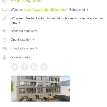
E-mail › Brody Offices
Website:
https://www.brody-offices.com/
|
Screenshot
▼
Wil je een flexibel kantoor huren dat zich aanpast aan de noden van
jouw
▼
Diensten onbekend
Openingstijden
▼
Introductie video
▼
Sociale media: