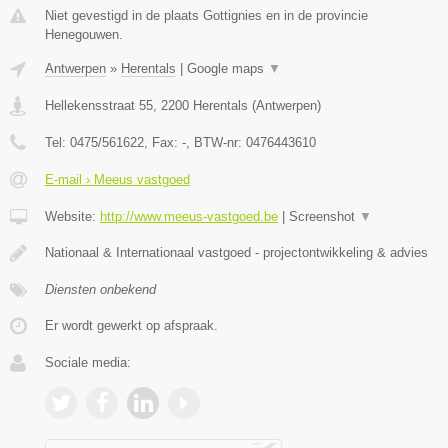
Niet gevestigd in de plaats Gottignies en in de provincie
Henegouwen.
Antwerpen
»
Herentals
|
Google maps
▼
Hellekensstraat 55
,
2200
Herentals
(
Antwerpen
)
Tel:
0475/561622
, Fax:
-
, BTW-nr:
0476443610
E-mail › Meeus vastgoed
Website:
http://www.meeus-vastgoed.be
|
Screenshot
▼
Nationaal & Internationaal vastgoed - projectontwikkeling & advies
Diensten onbekend
Er wordt gewerkt op afspraak.
Sociale media: