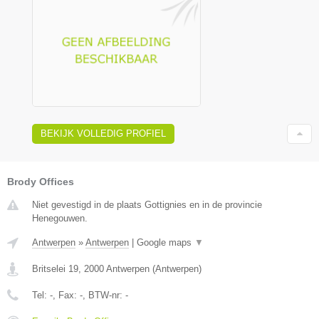
BEKIJK VOLLEDIG PROFIEL
Brody Offices
Niet gevestigd in de plaats Gottignies en in de provincie
Henegouwen.
Antwerpen
»
Antwerpen
|
Google maps
▼
Britselei 19
,
2000
Antwerpen
(
Antwerpen
)
Tel:
-
, Fax:
-
, BTW-nr:
-