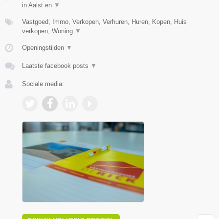
in Aalst en
▼
Vastgoed, Immo, Verkopen, Verhuren, Huren, Kopen, Huis
verkopen, Woning
▼
Openingstijden
▼
Laatste facebook posts
▼
Sociale media: