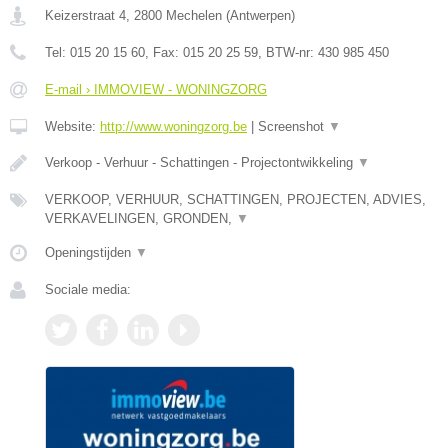
Keizerstraat 4
,
2800
Mechelen
(
Antwerpen
)
Tel:
015 20 15 60
, Fax:
015 20 25 59
, BTW-nr:
430 985 450
E-mail › IMMOVIEW - WONINGZORG
Website:
http://www.woningzorg.be
|
Screenshot
▼
Verkoop - Verhuur - Schattingen - Projectontwikkeling
▼
VERKOOP, VERHUUR, SCHATTINGEN, PROJECTEN, ADVIES,
VERKAVELINGEN, GRONDEN,
▼
Openingstijden
▼
Sociale media: