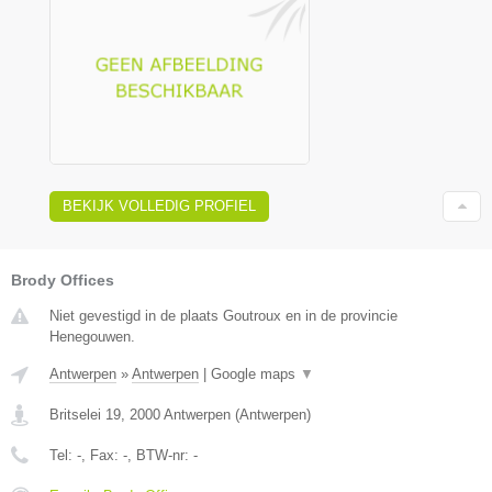
BEKIJK VOLLEDIG PROFIEL
Brody Offices
Niet gevestigd in de plaats Goutroux en in de provincie
Henegouwen.
Antwerpen
»
Antwerpen
|
Google maps
▼
Britselei 19
,
2000
Antwerpen
(
Antwerpen
)
Tel:
-
, Fax:
-
, BTW-nr:
-