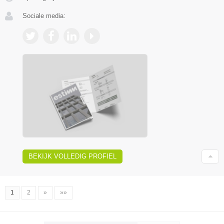
Sociale media:
BEKIJK VOLLEDIG PROFIEL
1
2
»
»»