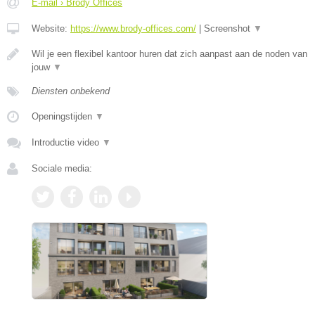
E-mail › Brody Offices
Website:
https://www.brody-offices.com/
|
Screenshot
▼
Wil je een flexibel kantoor huren dat zich aanpast aan de noden van
jouw
▼
Diensten onbekend
Openingstijden
▼
Introductie video
▼
Sociale media: