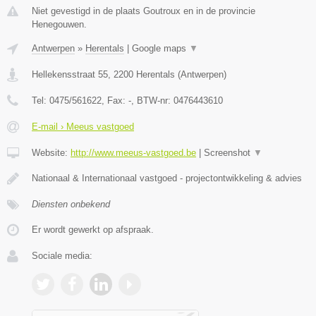
Niet gevestigd in de plaats Goutroux en in de provincie
Henegouwen.
Antwerpen
»
Herentals
|
Google maps
▼
Hellekensstraat 55
,
2200
Herentals
(
Antwerpen
)
Tel:
0475/561622
, Fax:
-
, BTW-nr:
0476443610
E-mail › Meeus vastgoed
Website:
http://www.meeus-vastgoed.be
|
Screenshot
▼
Nationaal & Internationaal vastgoed - projectontwikkeling & advies
Diensten onbekend
Er wordt gewerkt op afspraak.
Sociale media: