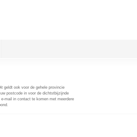
Dit geldt ook voor de gehele provincie
uw postcode in voor de dichtstbijzijnde
e-mail in contact te komen met meerdere
oond.