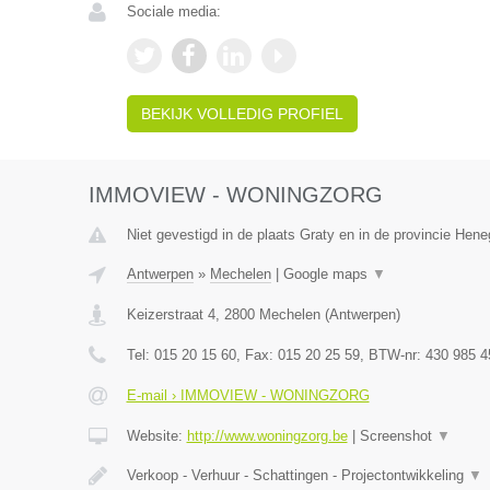
Sociale media:
BEKIJK VOLLEDIG PROFIEL
IMMOVIEW - WONINGZORG
Niet gevestigd in de plaats Graty en in de provincie Hen
Antwerpen
»
Mechelen
|
Google maps
▼
Keizerstraat 4
,
2800
Mechelen
(
Antwerpen
)
Tel:
015 20 15 60
, Fax:
015 20 25 59
, BTW-nr:
430 985 4
E-mail › IMMOVIEW - WONINGZORG
Website:
http://www.woningzorg.be
|
Screenshot
▼
Verkoop - Verhuur - Schattingen - Projectontwikkeling
▼