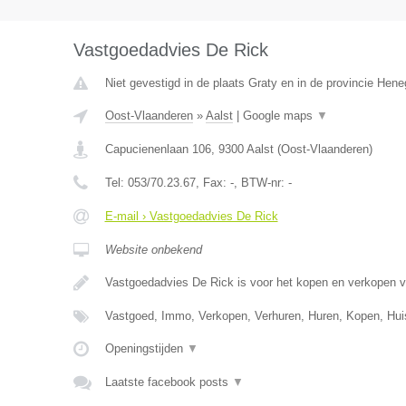
Vastgoedadvies De Rick
Niet gevestigd in de plaats Graty en in de provincie Hen
Oost-Vlaanderen
»
Aalst
|
Google maps
▼
Capucienenlaan 106
,
9300
Aalst
(
Oost-Vlaanderen
)
Tel:
053/70.23.67
, Fax:
-
, BTW-nr:
-
E-mail › Vastgoedadvies De Rick
Website onbekend
Vastgoedadvies De Rick is voor het kopen en verkopen 
Vastgoed, Immo, Verkopen, Verhuren, Huren, Kopen, Hu
Openingstijden
▼
Laatste facebook posts
▼