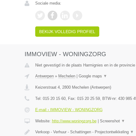
Sociale media:
BEKIJK VOLLEDIG PROFIEL
IMMOVIEW - WONINGZORG
Niet gevestigd in de plaats Harmignies en in de provinc
Antwerpen
»
Mechelen
|
Google maps
▼
Keizerstraat 4
,
2800
Mechelen
(
Antwerpen
)
Tel:
015 20 15 60
, Fax:
015 20 25 59
, BTW-nr:
430 985 4
E-mail › IMMOVIEW - WONINGZORG
Website:
http://www.woningzorg.be
|
Screenshot
▼
Verkoop - Verhuur - Schattingen - Projectontwikkeling
▼