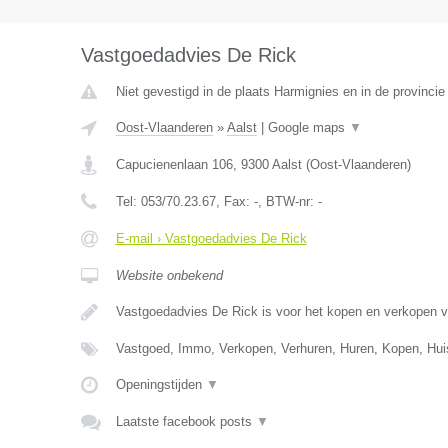
Vastgoedadvies De Rick
Niet gevestigd in de plaats Harmignies en in de provinc
Oost-Vlaanderen
»
Aalst
|
Google maps
▼
Capucienenlaan 106
,
9300
Aalst
(
Oost-Vlaanderen
)
Tel:
053/70.23.67
, Fax:
-
, BTW-nr:
-
E-mail › Vastgoedadvies De Rick
Website onbekend
Vastgoedadvies De Rick is voor het kopen en verkopen 
Vastgoed, Immo, Verkopen, Verhuren, Huren, Kopen, Hu
Openingstijden
▼
Laatste facebook posts
▼