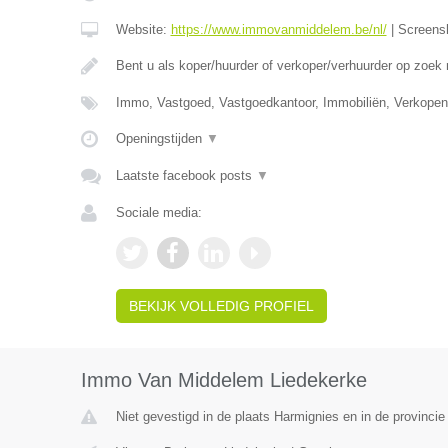
Website:
https://www.immovanmiddelem.be/nl/
|
Screens
Bent u als koper/huurder of verkoper/verhuurder op zoek
Immo, Vastgoed, Vastgoedkantoor, Immobiliën, Verkopen
Openingstijden
▼
Laatste facebook posts
▼
Sociale media:
BEKIJK VOLLEDIG PROFIEL
Immo Van Middelem Liedekerke
Niet gevestigd in de plaats Harmignies en in de provinc