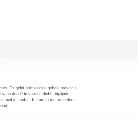
nies
. Dit geldt ook voor de gehele provincie
uw postcode in voor de dichtstbijzijnde
e-mail in contact te komen met meerdere
oond.