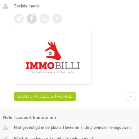
Sociale media:
BEKIJK VOLLEDIG PROFIEL
Nele Tassaert Immobiliën
Niet gevestigd in de plaats Havre en in de provincie Henegouwen.
West-Vlaanderen
»
Kortrijk
|
Google maps
▼