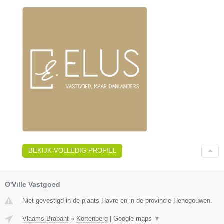
BEKIJK VOLLEDIG PROFIEL
O'Ville Vastgoed
Niet gevestigd in de plaats Havre en in de provincie Henegouwen.
Vlaams-Brabant
»
Kortenberg
|
Google maps
▼