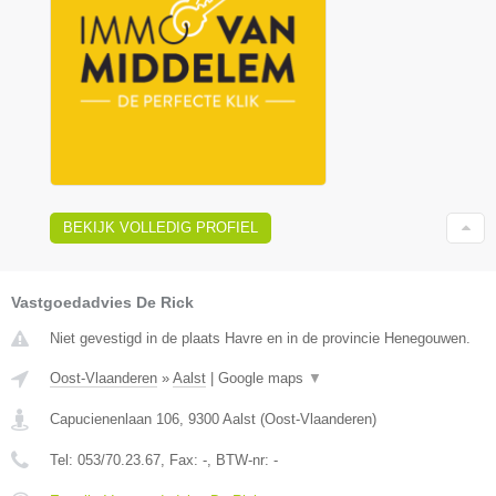
BEKIJK VOLLEDIG PROFIEL
Vastgoedadvies De Rick
Niet gevestigd in de plaats Havre en in de provincie Henegouwen.
Oost-Vlaanderen
»
Aalst
|
Google maps
▼
Capucienenlaan 106
,
9300
Aalst
(
Oost-Vlaanderen
)
Tel:
053/70.23.67
, Fax:
-
, BTW-nr:
-