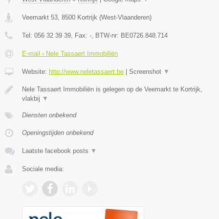
Veemarkt 53
,
8500
Kortrijk
(
West-Vlaanderen
)
Tel:
056 32 39 39
, Fax:
-
, BTW-nr:
BE0726.848.714
E-mail › Nele Tassaert Immobiliën
Website:
http://www.neletassaert.be
|
Screenshot
▼
Nele Tassaert Immobiliën is gelegen op de Veemarkt te Kortrijk,
vlakbij
▼
Diensten onbekend
Openingstijden onbekend
Laatste facebook posts
▼
Sociale media: