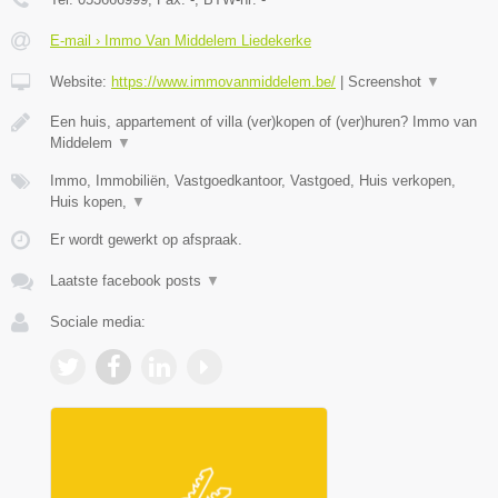
E-mail › Immo Van Middelem Liedekerke
Website:
https://www.immovanmiddelem.be/
|
Screenshot
▼
Een huis, appartement of villa (ver)kopen of (ver)huren? Immo van
Middelem
▼
Immo, Immobiliën, Vastgoedkantoor, Vastgoed, Huis verkopen,
Huis kopen,
▼
Er wordt gewerkt op afspraak.
Laatste facebook posts
▼
Sociale media: