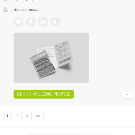
Sociale media:
BEKIJK VOLLEDIG PROFIEL
1
2
»
»»