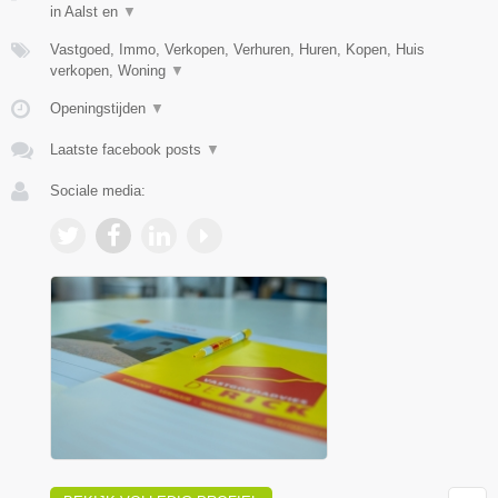
in Aalst en
▼
Vastgoed, Immo, Verkopen, Verhuren, Huren, Kopen, Huis
verkopen, Woning
▼
Openingstijden
▼
Laatste facebook posts
▼
Sociale media: