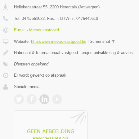
Hellekensstraat 55
,
2200
Herentals
(
Antwerpen
)
Tel:
0475/561622
, Fax:
-
, BTW-nr:
0476443610
E-mail › Meeus vastgoed
Website:
http://www.meeus-vastgoed.be
|
Screenshot
▼
Nationaal & Internationaal vastgoed - projectontwikkeling & advies
Diensten onbekend
Er wordt gewerkt op afspraak.
Sociale media: