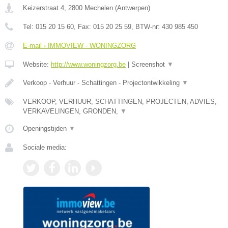
Keizerstraat 4
,
2800
Mechelen
(
Antwerpen
)
Tel:
015 20 15 60
, Fax:
015 20 25 59
, BTW-nr:
430 985 450
E-mail › IMMOVIEW - WONINGZORG
Website:
http://www.woningzorg.be
|
Screenshot
▼
Verkoop - Verhuur - Schattingen - Projectontwikkeling
▼
VERKOOP, VERHUUR, SCHATTINGEN, PROJECTEN, ADVIES,
VERKAVELINGEN, GRONDEN,
▼
Openingstijden
▼
Sociale media: