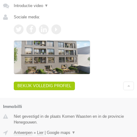
Introductie video
▼
Sociale media:
BEKIJK VOLLEDIG PROFIEL
Immobilli
Niet gevestigd in de plaats Komen Waasten en in de provincie
Henegouwen.
Antwerpen
»
Lier
|
Google maps
▼