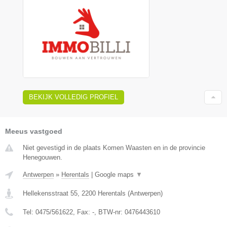
BEKIJK VOLLEDIG PROFIEL
Meeus vastgoed
Niet gevestigd in de plaats Komen Waasten en in de provincie
Henegouwen.
Antwerpen
»
Herentals
|
Google maps
▼
Hellekensstraat 55
,
2200
Herentals
(
Antwerpen
)
Tel:
0475/561622
, Fax:
-
, BTW-nr:
0476443610