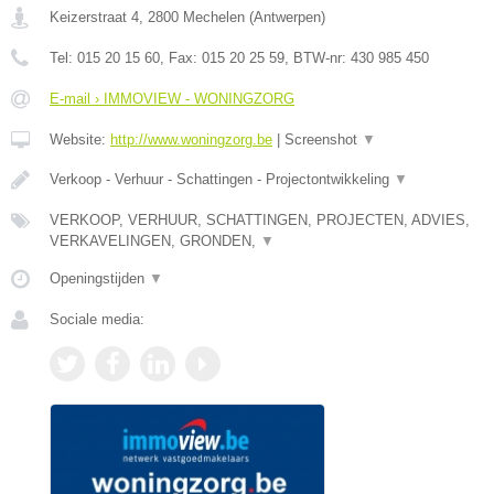
Keizerstraat 4
,
2800
Mechelen
(
Antwerpen
)
Tel:
015 20 15 60
, Fax:
015 20 25 59
, BTW-nr:
430 985 450
E-mail › IMMOVIEW - WONINGZORG
Website:
http://www.woningzorg.be
|
Screenshot
▼
Verkoop - Verhuur - Schattingen - Projectontwikkeling
▼
VERKOOP, VERHUUR, SCHATTINGEN, PROJECTEN, ADVIES,
VERKAVELINGEN, GRONDEN,
▼
Openingstijden
▼
Sociale media: