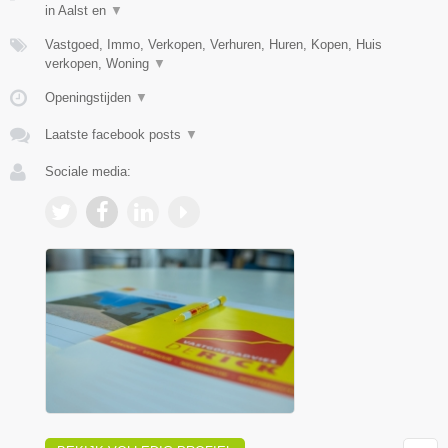
in Aalst en
▼
Vastgoed, Immo, Verkopen, Verhuren, Huren, Kopen, Huis
verkopen, Woning
▼
Openingstijden
▼
Laatste facebook posts
▼
Sociale media: