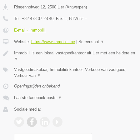
Ringenhofweg 12
,
2500
Lier
(
Antwerpen
)
Tel:
+32 473 37 28 40
, Fax:
-
, BTW-nr:
-
E-mail › Immobilli
Website:
https://www.immobilli.be
|
Screenshot
▼
Immobilli is een lokaal vastgoedkantoor uit Lier met een heldere en
▼
Vastgoedmakelaar, Immobiliënkantoor, Verkoop van vastgoed,
Verhuur van
▼
Openingstijden onbekend
Laatste facebook posts
▼
Sociale media: