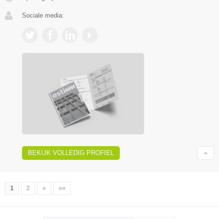
Sociale media:
BEKIJK VOLLEDIG PROFIEL
1
2
»
»»