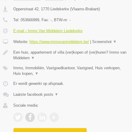
Opperstraat 42
,
1770
Liedekerke
(
Vlaams-Brabant
)
Tel:
053666999
, Fax:
-
, BTW-nr:
-
E-mail › Immo Van Middelem Liedekerke
Website:
https://www.immovanmiddelem.be/
|
Screenshot
▼
Een huis, appartement of villa (ver)kopen of (ver)huren? Immo van
Middelem
▼
Immo, Immobiliën, Vastgoedkantoor, Vastgoed, Huis verkopen,
Huis kopen,
▼
Er wordt gewerkt op afspraak.
Laatste facebook posts
▼
Sociale media: