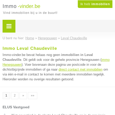
Ik heb
immobilien
Immo
-vinder.be
Vind immobilien bij u in de buurt!
U bent nu hier:
Home
»
Henegouwen
»
Leval Chaudeville
Immo Leval Chaudeville
Immo-vinder.be bevat helaas nog geen
immobilien in Leval
Chaudeville
. Dit geldt ook voor de gehele provincie Henegouwen (
immo
Henegouwen
). Voer bovenaan deze pagina uw postcode in voor de
dichtstbijzijnde immobilien of ga naar
direct contact met immobilien
om
via één e-mail in contact te komen met meerdere immobilien tegelijk.
Hieronder worden nu overige resultaten getoond.
1
2
»
»»
ELUS Vastgoed