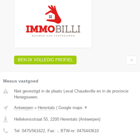
BEKIJK VOLLEDIG PROFIEL
Meeus vastgoed
Niet gevestigd in de plaats Leval Chaudeville en in de provincie
Henegouwen.
Antwerpen
»
Herentals
|
Google maps
▼
Hellekensstraat 55
,
2200
Herentals
(
Antwerpen
)
Tel:
0475/561622
, Fax:
-
, BTW-nr:
0476443610