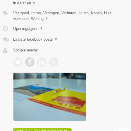
in Aalst en
▼
Vastgoed, Immo, Verkopen, Verhuren, Huren, Kopen, Huis
verkopen, Woning
▼
Openingstijden
▼
Laatste facebook posts
▼
Sociale media: