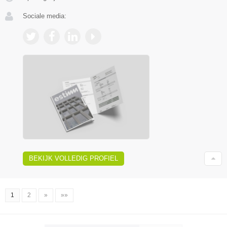
Sociale media:
BEKIJK VOLLEDIG PROFIEL
1
2
»
»»