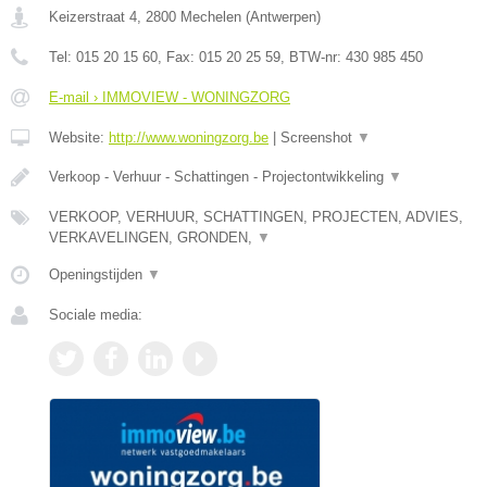
Keizerstraat 4
,
2800
Mechelen
(
Antwerpen
)
Tel:
015 20 15 60
, Fax:
015 20 25 59
, BTW-nr:
430 985 450
E-mail › IMMOVIEW - WONINGZORG
Website:
http://www.woningzorg.be
|
Screenshot
▼
Verkoop - Verhuur - Schattingen - Projectontwikkeling
▼
VERKOOP, VERHUUR, SCHATTINGEN, PROJECTEN, ADVIES,
VERKAVELINGEN, GRONDEN,
▼
Openingstijden
▼
Sociale media: