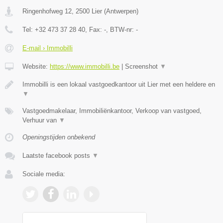
Ringenhofweg 12
,
2500
Lier
(
Antwerpen
)
Tel:
+32 473 37 28 40
, Fax:
-
, BTW-nr:
-
E-mail › Immobilli
Website:
https://www.immobilli.be
|
Screenshot
▼
Immobilli is een lokaal vastgoedkantoor uit Lier met een heldere en
▼
Vastgoedmakelaar, Immobiliënkantoor, Verkoop van vastgoed,
Verhuur van
▼
Openingstijden onbekend
Laatste facebook posts
▼
Sociale media: