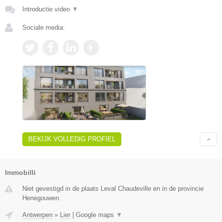
Introductie video
▼
Sociale media:
BEKIJK VOLLEDIG PROFIEL
Immobilli
Niet gevestigd in de plaats Leval Chaudeville en in de provincie
Henegouwen.
Antwerpen
»
Lier
|
Google maps
▼