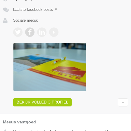
Laatste facebook posts
▼
Sociale media:
BEKIJK VOLLEDIG PROFIEL
Meeus vastgoed