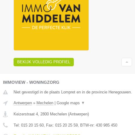
BEKIJK VOLLEDIG PROFIEL
IMMOVIEW - WONINGZORG
Niet gevestigd in de plaats Lompret en in de provincie Henegouwen.
Antwerpen
»
Mechelen
|
Google maps
▼
Keizerstraat 4
,
2800
Mechelen
(
Antwerpen
)
Tel:
015 20 15 60
, Fax:
015 20 25 59
, BTW-nr:
430 985 450