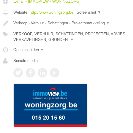
E-mail › IMMOVIEW - WONINGZORG
Website:
http://www.woningzorg.be
|
Screenshot
▼
Verkoop - Verhuur - Schattingen - Projectontwikkeling
▼
VERKOOP, VERHUUR, SCHATTINGEN, PROJECTEN, ADVIES,
VERKAVELINGEN, GRONDEN,
▼
Openingstijden
▼
Sociale media: