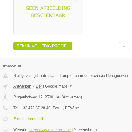
BEKIJK VOLLEDIG PROFIEL
Immobilli
Niet gevestigd in de plaats Lompret en in de provincie Henegouwen.
Antwerpen
»
Lier
|
Google maps
▼
Ringenhofweg 12
,
2500
Lier
(
Antwerpen
)
Tel:
+32 473 37 28 40
, Fax:
-
, BTW-nr:
-
E-mail › Immobilli
Website:
https://www.immobilli.be
|
Screenshot
▼