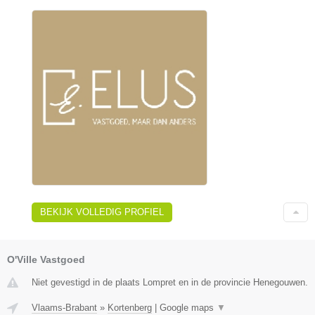
BEKIJK VOLLEDIG PROFIEL
O'Ville Vastgoed
Niet gevestigd in de plaats Lompret en in de provincie Henegouwen.
Vlaams-Brabant
»
Kortenberg
|
Google maps
▼