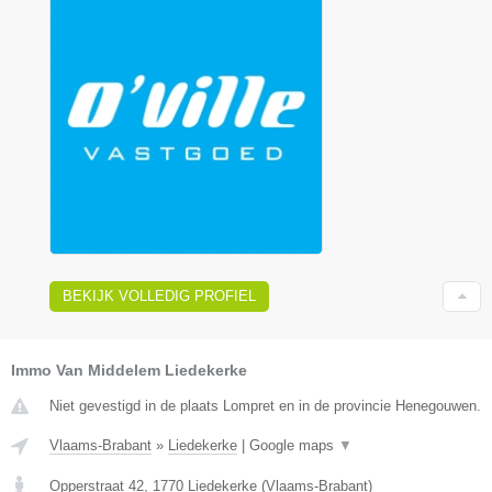
BEKIJK VOLLEDIG PROFIEL
Immo Van Middelem Liedekerke
Niet gevestigd in de plaats Lompret en in de provincie Henegouwen.
Vlaams-Brabant
»
Liedekerke
|
Google maps
▼
Opperstraat 42
,
1770
Liedekerke
(
Vlaams-Brabant
)