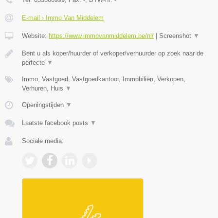
E-mail › Immo Van Middelem
Website:
https://www.immovanmiddelem.be/nl/
|
Screenshot
▼
Bent u als koper/huurder of verkoper/verhuurder op zoek naar de
perfecte
▼
Immo, Vastgoed, Vastgoedkantoor, Immobiliën, Verkopen,
Verhuren, Huis
▼
Openingstijden
▼
Laatste facebook posts
▼
Sociale media: