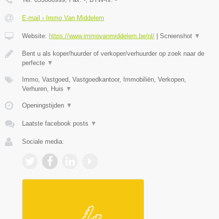
E-mail › Immo Van Middelem
Website:
https://www.immovanmiddelem.be/nl/
|
Screenshot
▼
Bent u als koper/huurder of verkoper/verhuurder op zoek naar de
perfecte
▼
Immo, Vastgoed, Vastgoedkantoor, Immobiliën, Verkopen,
Verhuren, Huis
▼
Openingstijden
▼
Laatste facebook posts
▼
Sociale media: