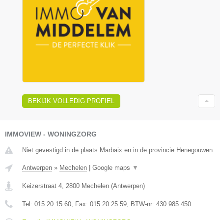
BEKIJK VOLLEDIG PROFIEL
IMMOVIEW - WONINGZORG
Niet gevestigd in de plaats Marbaix en in de provincie Henegouwen.
Antwerpen
»
Mechelen
|
Google maps
▼
Keizerstraat 4
,
2800
Mechelen
(
Antwerpen
)
Tel:
015 20 15 60
, Fax:
015 20 25 59
, BTW-nr:
430 985 450