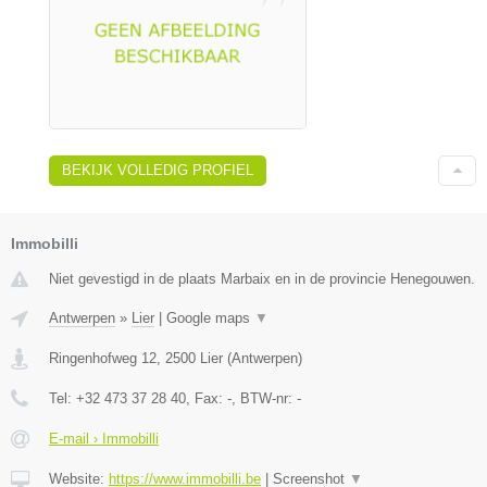
BEKIJK VOLLEDIG PROFIEL
Immobilli
Niet gevestigd in de plaats Marbaix en in de provincie Henegouwen.
Antwerpen
»
Lier
|
Google maps
▼
Ringenhofweg 12
,
2500
Lier
(
Antwerpen
)
Tel:
+32 473 37 28 40
, Fax:
-
, BTW-nr:
-
E-mail › Immobilli
Website:
https://www.immobilli.be
|
Screenshot
▼