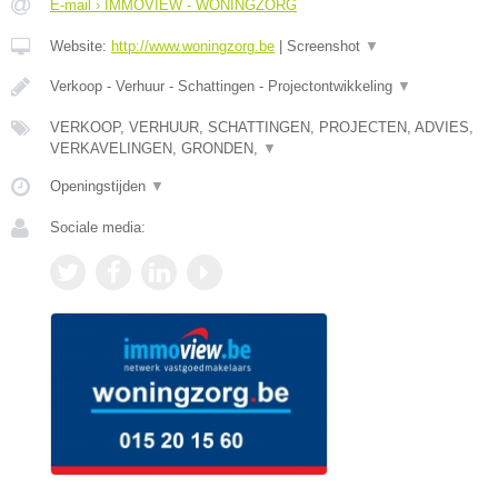
E-mail › IMMOVIEW - WONINGZORG
Website:
http://www.woningzorg.be
|
Screenshot
▼
Verkoop - Verhuur - Schattingen - Projectontwikkeling
▼
VERKOOP, VERHUUR, SCHATTINGEN, PROJECTEN, ADVIES,
VERKAVELINGEN, GRONDEN,
▼
Openingstijden
▼
Sociale media: