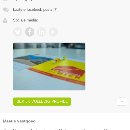
Laatste facebook posts
▼
Sociale media:
BEKIJK VOLLEDIG PROFIEL
Meeus vastgoed