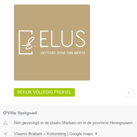
BEKIJK VOLLEDIG PROFIEL
O'Ville Vastgoed
Niet gevestigd in de plaats Marbaix en in de provincie Henegouwen.
Vlaams-Brabant
»
Kortenberg
|
Google maps
▼