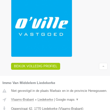
BEKIJK VOLLEDIG PROFIEL
Immo Van Middelem Liedekerke
Niet gevestigd in de plaats Marbaix en in de provincie Henegouwen.
Vlaams-Brabant
»
Liedekerke
|
Google maps
▼
Opperstraat 42
,
1770
Liedekerke
(
Vlaams-Brabant
)