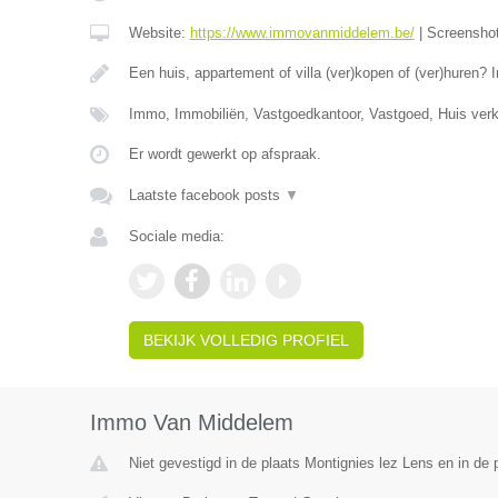
Website:
https://www.immovanmiddelem.be/
|
Screensho
Een huis, appartement of villa (ver)kopen of (ver)hure
Immo, Immobiliën, Vastgoedkantoor, Vastgoed, Huis ver
Er wordt gewerkt op afspraak.
Laatste facebook posts
▼
Sociale media:
BEKIJK VOLLEDIG PROFIEL
Immo Van Middelem
Niet gevestigd in de plaats Montignies lez Lens en in de