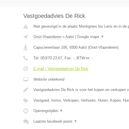
Vastgoedadvies De Rick
Niet gevestigd in de plaats Montignies lez Lens en in de
Oost-Vlaanderen
»
Aalst
|
Google maps
▼
Capucienenlaan 106
,
9300
Aalst
(
Oost-Vlaanderen
)
Tel:
053/70.23.67
, Fax:
-
, BTW-nr:
-
E-mail › Vastgoedadvies De Rick
Website onbekend
Vastgoedadvies De Rick is voor het kopen en verkopen 
Vastgoed, Immo, Verkopen, Verhuren, Huren, Kopen, Hu
Openingstijden
▼
Laatste facebook posts
▼