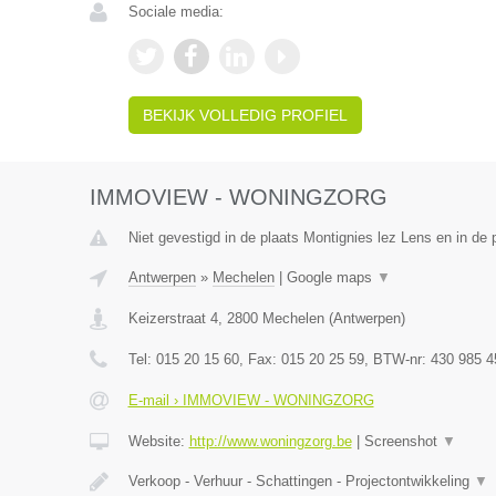
Sociale media:
BEKIJK VOLLEDIG PROFIEL
IMMOVIEW - WONINGZORG
Niet gevestigd in de plaats Montignies lez Lens en in de
Antwerpen
»
Mechelen
|
Google maps
▼
Keizerstraat 4
,
2800
Mechelen
(
Antwerpen
)
Tel:
015 20 15 60
, Fax:
015 20 25 59
, BTW-nr:
430 985 4
E-mail › IMMOVIEW - WONINGZORG
Website:
http://www.woningzorg.be
|
Screenshot
▼
Verkoop - Verhuur - Schattingen - Projectontwikkeling
▼