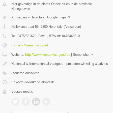
Niet gevestigd in de plaats Onnezies en in de provincie
Henegouwen.
Antwerpen
»
Herentals
|
Google maps
▼
Hellekensstraat 55
,
2200
Herentals
(
Antwerpen
)
Tel:
0475/561622
, Fax:
-
, BTW-nr:
0476443610
E-mail › Meeus vastgoed
Website:
http://www.meeus-vastgoed.be
|
Screenshot
▼
Nationaal & Internationaal vastgoed - projectontwikkeling & advies
Diensten onbekend
Er wordt gewerkt op afspraak.
Sociale media: