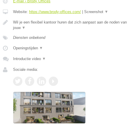
E-mail › Brody Offices
Website:
https://www.brody-offices.com/
|
Screenshot
▼
Wil je een flexibel kantoor huren dat zich aanpast aan de noden van
jouw
▼
Diensten onbekend
Openingstijden
▼
Introductie video
▼
Sociale media: