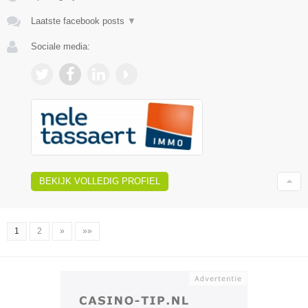
Laatste facebook posts
▼
Sociale media:
BEKIJK VOLLEDIG PROFIEL
1
2
»
»»