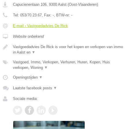
Capucienenlaan 106
,
9300
Aalst
(
Oost-Vlaanderen
)
Tel:
053/70.23.67
, Fax:
-
, BTW-nr:
-
E-mail › Vastgoedadvies De Rick
Website onbekend
Vastgoedadvies De Rick is voor het kopen en verkopen van immo
in Aalst en
▼
Vastgoed, Immo, Verkopen, Verhuren, Huren, Kopen, Huis
verkopen, Woning
▼
Openingstijden
▼
Laatste facebook posts
▼
Sociale media: