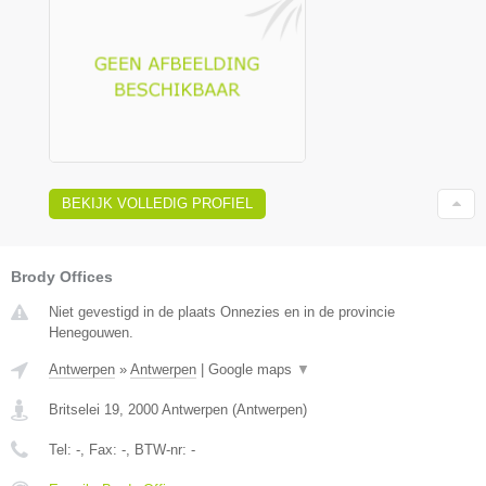
BEKIJK VOLLEDIG PROFIEL
Brody Offices
Niet gevestigd in de plaats Onnezies en in de provincie
Henegouwen.
Antwerpen
»
Antwerpen
|
Google maps
▼
Britselei 19
,
2000
Antwerpen
(
Antwerpen
)
Tel:
-
, Fax:
-
, BTW-nr:
-