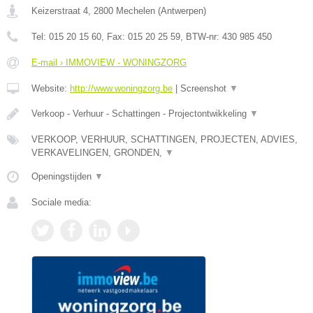
Keizerstraat 4
,
2800
Mechelen
(
Antwerpen
)
Tel:
015 20 15 60
, Fax:
015 20 25 59
, BTW-nr:
430 985 450
E-mail › IMMOVIEW - WONINGZORG
Website:
http://www.woningzorg.be
|
Screenshot
▼
Verkoop - Verhuur - Schattingen - Projectontwikkeling
▼
VERKOOP, VERHUUR, SCHATTINGEN, PROJECTEN, ADVIES,
VERKAVELINGEN, GRONDEN,
▼
Openingstijden
▼
Sociale media: