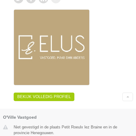
BEKIJK VOLLEDIG PROFIEL
O'Ville Vastgoed
Niet gevestigd in de plaats Petit Roeulx lez Braine en in de
provincie Henegouwen.