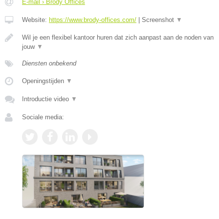
E-mail › Brody Offices
Website:
https://www.brody-offices.com/
|
Screenshot
▼
Wil je een flexibel kantoor huren dat zich aanpast aan de noden van
jouw
▼
Diensten onbekend
Openingstijden
▼
Introductie video
▼
Sociale media: