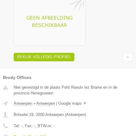
BEKIJK VOLLEDIG PROFIEL
Brody Offices
Niet gevestigd in de plaats Petit Roeulx lez Braine en in de
provincie Henegouwen.
Antwerpen
»
Antwerpen
|
Google maps
▼
Britselei 19
,
2000
Antwerpen
(
Antwerpen
)
Tel:
-
, Fax:
-
, BTW-nr:
-