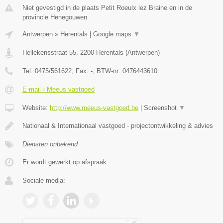
Niet gevestigd in de plaats Petit Roeulx lez Braine en in de
provincie Henegouwen.
Antwerpen
»
Herentals
|
Google maps
▼
Hellekensstraat 55
,
2200
Herentals
(
Antwerpen
)
Tel:
0475/561622
, Fax:
-
, BTW-nr:
0476443610
E-mail › Meeus vastgoed
Website:
http://www.meeus-vastgoed.be
|
Screenshot
▼
Nationaal & Internationaal vastgoed - projectontwikkeling & advies
Diensten onbekend
Er wordt gewerkt op afspraak.
Sociale media: