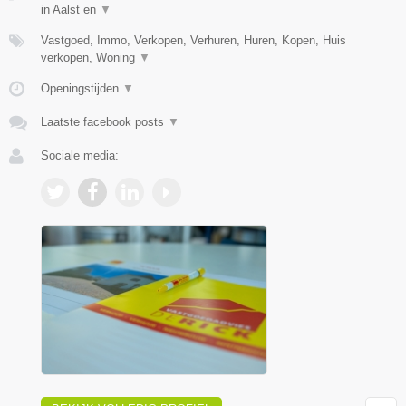
in Aalst en
▼
Vastgoed, Immo, Verkopen, Verhuren, Huren, Kopen, Huis
verkopen, Woning
▼
Openingstijden
▼
Laatste facebook posts
▼
Sociale media: