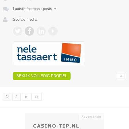
Laatste facebook posts
▼
Sociale media:
BEKIJK VOLLEDIG PROFIEL
1
2
»
»»