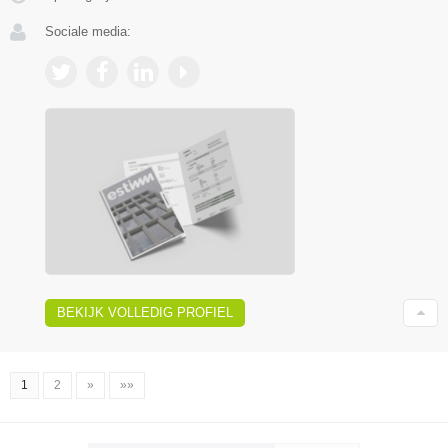
Sociale media:
BEKIJK VOLLEDIG PROFIEL
1
2
»
»»