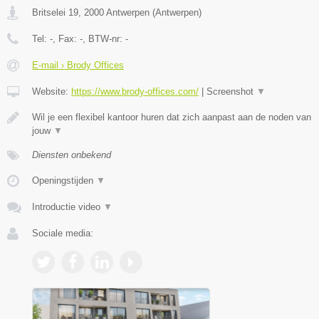
Britselei 19
,
2000
Antwerpen
(
Antwerpen
)
Tel:
-
, Fax:
-
, BTW-nr:
-
E-mail › Brody Offices
Website:
https://www.brody-offices.com/
|
Screenshot
▼
Wil je een flexibel kantoor huren dat zich aanpast aan de noden van
jouw
▼
Diensten onbekend
Openingstijden
▼
Introductie video
▼
Sociale media: