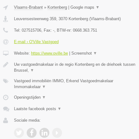
Vlaams-Brabant
»
Kortenberg
|
Google maps
▼
Leuvensesteenweg 359
,
3070
Kortenberg
(
Vlaams-Brabant
)
Tel:
027515706
, Fax:
-
, BTW-nr:
0668.363.751
E-mail › O'Ville Vastgoed
Website:
https://www.oville.be
|
Screenshot
▼
Uw vastgoedmakelaar in de regio Kortenberg en de driehoek tussen
Brussel,
▼
Vastgoed immobiliën IMMO, Erkend Vastgoedmakelaar
Immomakelaar
▼
Openingstijden
▼
Laatste facebook posts
▼
Sociale media: