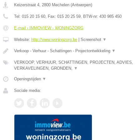
Keizerstraat 4
,
2800
Mechelen
(
Antwerpen
)
Tel:
015 20 15 60
, Fax:
015 20 25 59
, BTW-nr:
430 985 450
E-mail › IMMOVIEW - WONINGZORG
Website:
http://www.woningzorg.be
|
Screenshot
▼
Verkoop - Verhuur - Schattingen - Projectontwikkeling
▼
VERKOOP, VERHUUR, SCHATTINGEN, PROJECTEN, ADVIES,
VERKAVELINGEN, GRONDEN,
▼
Openingstijden
▼
Sociale media: