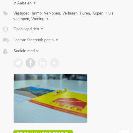
in Aalst en
▼
Vastgoed, Immo, Verkopen, Verhuren, Huren, Kopen, Huis
verkopen, Woning
▼
Openingstijden
▼
Laatste facebook posts
▼
Sociale media: