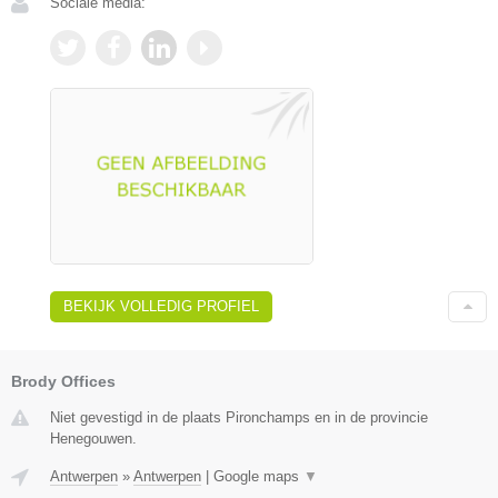
Sociale media:
BEKIJK VOLLEDIG PROFIEL
Brody Offices
Niet gevestigd in de plaats Pironchamps en in de provincie
Henegouwen.
Antwerpen
»
Antwerpen
|
Google maps
▼