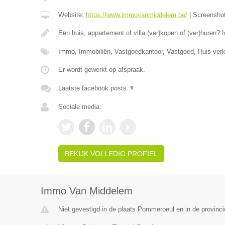
Website:
https://www.immovanmiddelem.be/
|
Screensho
Een huis, appartement of villa (ver)kopen of (ver)hure
Immo, Immobiliën, Vastgoedkantoor, Vastgoed, Huis ver
Er wordt gewerkt op afspraak.
Laatste facebook posts
▼
Sociale media:
BEKIJK VOLLEDIG PROFIEL
Immo Van Middelem
Niet gevestigd in de plaats Pommeroeul en in de provin