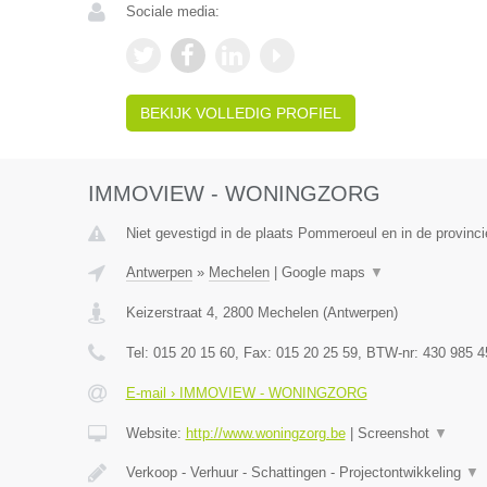
Sociale media:
BEKIJK VOLLEDIG PROFIEL
IMMOVIEW - WONINGZORG
Niet gevestigd in de plaats Pommeroeul en in de provin
Antwerpen
»
Mechelen
|
Google maps
▼
Keizerstraat 4
,
2800
Mechelen
(
Antwerpen
)
Tel:
015 20 15 60
, Fax:
015 20 25 59
, BTW-nr:
430 985 4
E-mail › IMMOVIEW - WONINGZORG
Website:
http://www.woningzorg.be
|
Screenshot
▼
Verkoop - Verhuur - Schattingen - Projectontwikkeling
▼