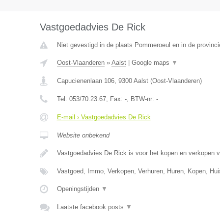
Vastgoedadvies De Rick
Niet gevestigd in de plaats Pommeroeul en in de provin
Oost-Vlaanderen
»
Aalst
|
Google maps
▼
Capucienenlaan 106
,
9300
Aalst
(
Oost-Vlaanderen
)
Tel:
053/70.23.67
, Fax:
-
, BTW-nr:
-
E-mail › Vastgoedadvies De Rick
Website onbekend
Vastgoedadvies De Rick is voor het kopen en verkopen 
Vastgoed, Immo, Verkopen, Verhuren, Huren, Kopen, Hu
Openingstijden
▼
Laatste facebook posts
▼