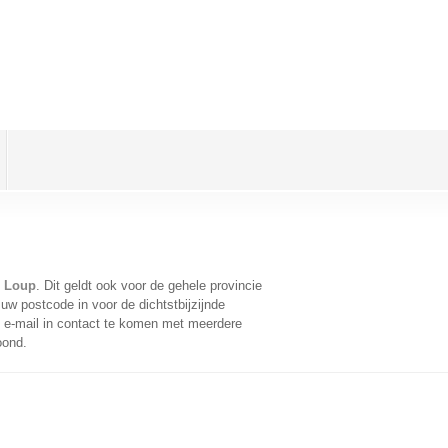
e Loup
. Dit geldt ook voor de gehele provincie
uw postcode in voor de dichtstbijzijnde
e-mail in contact te komen met meerdere
oond.