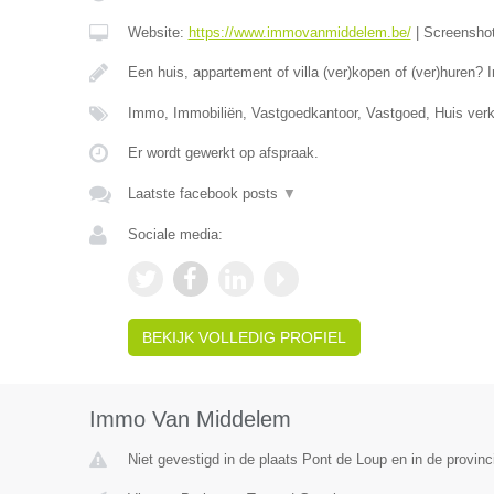
Website:
https://www.immovanmiddelem.be/
|
Screensho
Een huis, appartement of villa (ver)kopen of (ver)hure
Immo, Immobiliën, Vastgoedkantoor, Vastgoed, Huis ver
Er wordt gewerkt op afspraak.
Laatste facebook posts
▼
Sociale media:
BEKIJK VOLLEDIG PROFIEL
Immo Van Middelem
Niet gevestigd in de plaats Pont de Loup en in de provi