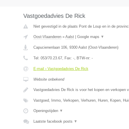
Vastgoedadvies De Rick
Niet gevestigd in de plaats Pont de Loup en in de provi
Oost-Vlaanderen
»
Aalst
|
Google maps
▼
Capucienenlaan 106
,
9300
Aalst
(
Oost-Vlaanderen
)
Tel:
053/70.23.67
, Fax:
-
, BTW-nr:
-
E-mail › Vastgoedadvies De Rick
Website onbekend
Vastgoedadvies De Rick is voor het kopen en verkopen 
Vastgoed, Immo, Verkopen, Verhuren, Huren, Kopen, Hu
Openingstijden
▼
Laatste facebook posts
▼