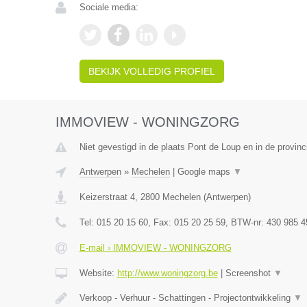
Sociale media:
BEKIJK VOLLEDIG PROFIEL
IMMOVIEW - WONINGZORG
Niet gevestigd in de plaats Pont de Loup en in de provi
Antwerpen
»
Mechelen
|
Google maps
▼
Keizerstraat 4
,
2800
Mechelen
(
Antwerpen
)
Tel:
015 20 15 60
, Fax:
015 20 25 59
, BTW-nr:
430 985 4
E-mail › IMMOVIEW - WONINGZORG
Website:
http://www.woningzorg.be
|
Screenshot
▼
Verkoop - Verhuur - Schattingen - Projectontwikkeling
▼