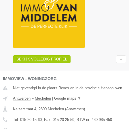
BEKIJK VOLLEDIG PROFIEL
IMMOVIEW - WONINGZORG
Niet gevestigd in de plaats Reves en in de provincie Henegouwen.
Antwerpen
»
Mechelen
|
Google maps
▼
Keizerstraat 4
,
2800
Mechelen
(
Antwerpen
)
Tel:
015 20 15 60
, Fax:
015 20 25 59
, BTW-nr:
430 985 450