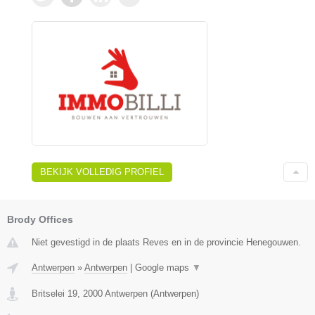
BEKIJK VOLLEDIG PROFIEL
Brody Offices
Niet gevestigd in de plaats Reves en in de provincie Henegouwen.
Antwerpen
»
Antwerpen
|
Google maps
▼
Britselei 19
,
2000
Antwerpen
(
Antwerpen
)