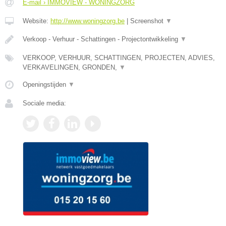
E-mail › IMMOVIEW - WONINGZORG
Website:
http://www.woningzorg.be
|
Screenshot
▼
Verkoop - Verhuur - Schattingen - Projectontwikkeling
▼
VERKOOP, VERHUUR, SCHATTINGEN, PROJECTEN, ADVIES,
VERKAVELINGEN, GRONDEN,
▼
Openingstijden
▼
Sociale media: