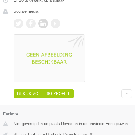
Er wordt gewerkt op afspraak.
Sociale media:
BEKIJK VOLLEDIG PROFIEL
Estimm
Niet gevestigd in de plaats Reves en in de provincie Henegouwen.
Vlaams-Brabant
»
Bierbeek
|
Google maps
▼