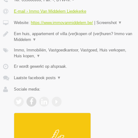
E-mail › Immo Van Middelem Liedekerke
Website:
https://www.immovanmiddelem.be/
|
Screenshot
▼
Een huis, appartement of villa (ver)kopen of (ver)huren? Immo van
Middelem
▼
Immo, Immobiliën, Vastgoedkantoor, Vastgoed, Huis verkopen,
Huis kopen,
▼
Er wordt gewerkt op afspraak.
Laatste facebook posts
▼
Sociale media: