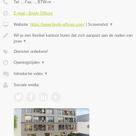
Tel:
-
, Fax:
-
, BTW-nr:
-
E-mail › Brody Offices
Website:
https://www.brody-offices.com/
|
Screenshot
▼
Wil je een flexibel kantoor huren dat zich aanpast aan de noden van
jouw
▼
Diensten onbekend
Openingstijden
▼
Introductie video
▼
Sociale media: