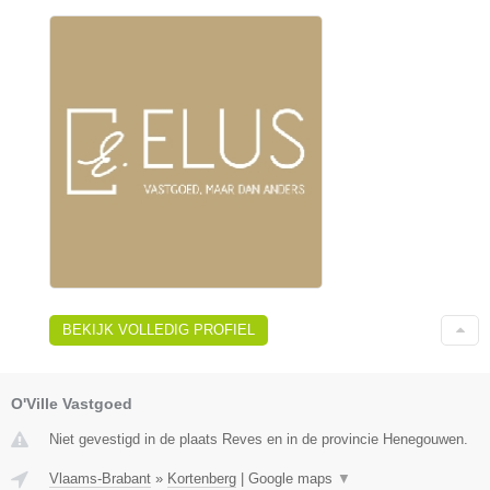
BEKIJK VOLLEDIG PROFIEL
O'Ville Vastgoed
Niet gevestigd in de plaats Reves en in de provincie Henegouwen.
Vlaams-Brabant
»
Kortenberg
|
Google maps
▼