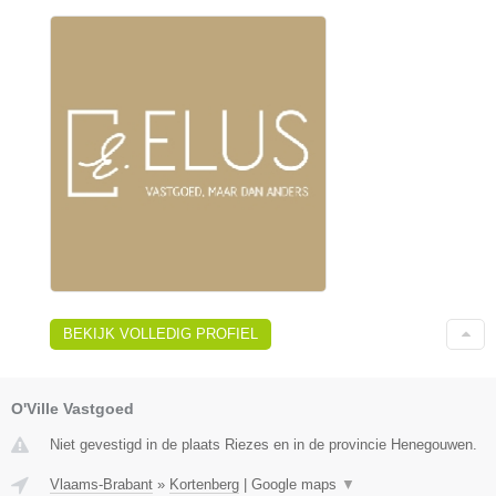
BEKIJK VOLLEDIG PROFIEL
O'Ville Vastgoed
Niet gevestigd in de plaats Riezes en in de provincie Henegouwen.
Vlaams-Brabant
»
Kortenberg
|
Google maps
▼