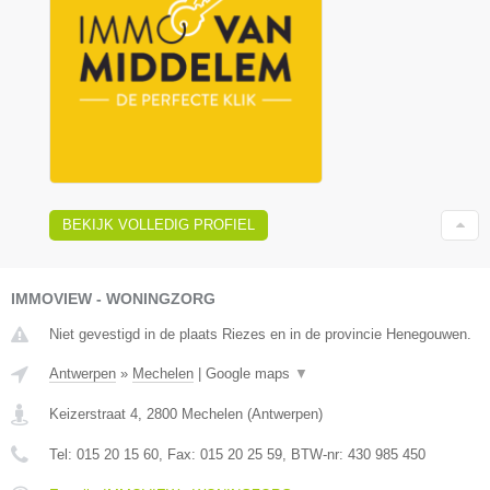
BEKIJK VOLLEDIG PROFIEL
IMMOVIEW - WONINGZORG
Niet gevestigd in de plaats Riezes en in de provincie Henegouwen.
Antwerpen
»
Mechelen
|
Google maps
▼
Keizerstraat 4
,
2800
Mechelen
(
Antwerpen
)
Tel:
015 20 15 60
, Fax:
015 20 25 59
, BTW-nr:
430 985 450