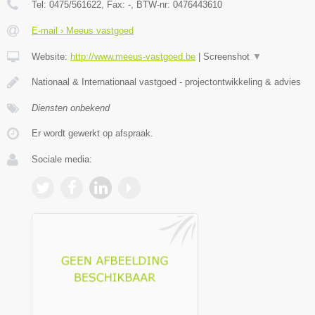
Tel:
0475/561622
, Fax:
-
, BTW-nr:
0476443610
E-mail › Meeus vastgoed
Website:
http://www.meeus-vastgoed.be
|
Screenshot
▼
Nationaal & Internationaal vastgoed - projectontwikkeling & advies
Diensten onbekend
Er wordt gewerkt op afspraak.
Sociale media: