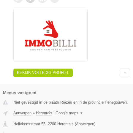
BEKIJK VOLLEDIG PROFIEL
Meeus vastgoed
Niet gevestigd in de plaats Riezes en in de provincie Henegouwen.
Antwerpen
»
Herentals
|
Google maps
▼
Hellekensstraat 55
,
2200
Herentals
(
Antwerpen
)