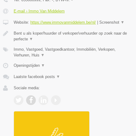
E-mail › Immo Van Middelem
Website:
https://www.immovanmiddelem.be/nl/
|
Screenshot
▼
Bent u als koper/huurder of verkoper/verhuurder op zoek naar de
perfecte
▼
Immo, Vastgoed, Vastgoedkantoor, Immobiliën, Verkopen,
Verhuren, Huis
▼
Openingstijden
▼
Laatste facebook posts
▼
Sociale media: