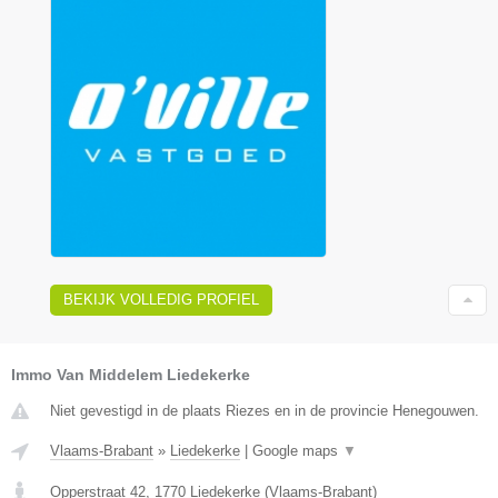
BEKIJK VOLLEDIG PROFIEL
Immo Van Middelem Liedekerke
Niet gevestigd in de plaats Riezes en in de provincie Henegouwen.
Vlaams-Brabant
»
Liedekerke
|
Google maps
▼
Opperstraat 42
,
1770
Liedekerke
(
Vlaams-Brabant
)