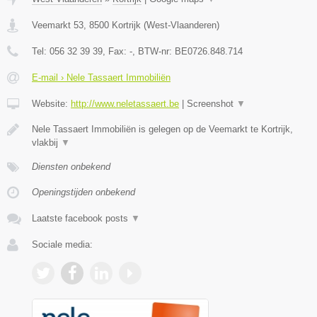
Veemarkt 53
,
8500
Kortrijk
(
West-Vlaanderen
)
Tel:
056 32 39 39
, Fax:
-
, BTW-nr:
BE0726.848.714
E-mail › Nele Tassaert Immobiliën
Website:
http://www.neletassaert.be
|
Screenshot
▼
Nele Tassaert Immobiliën is gelegen op de Veemarkt te Kortrijk,
vlakbij
▼
Diensten onbekend
Openingstijden onbekend
Laatste facebook posts
▼
Sociale media: