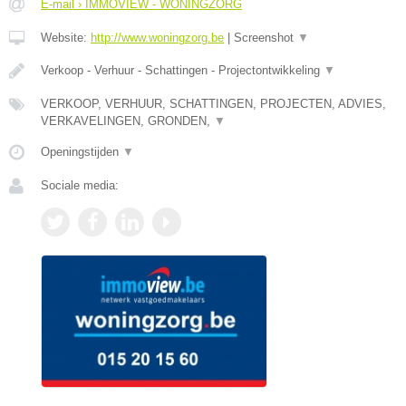
E-mail › IMMOVIEW - WONINGZORG
Website:
http://www.woningzorg.be
|
Screenshot
▼
Verkoop - Verhuur - Schattingen - Projectontwikkeling
▼
VERKOOP, VERHUUR, SCHATTINGEN, PROJECTEN, ADVIES,
VERKAVELINGEN, GRONDEN,
▼
Openingstijden
▼
Sociale media: