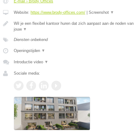
E-mail › Brody Offices
Website:
https://www.brody-offices.com/
|
Screenshot
▼
Wil je een flexibel kantoor huren dat zich aanpast aan de noden van
jouw
▼
Diensten onbekend
Openingstijden
▼
Introductie video
▼
Sociale media: