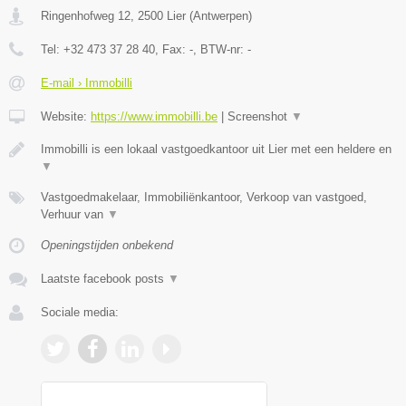
Ringenhofweg 12
,
2500
Lier
(
Antwerpen
)
Tel:
+32 473 37 28 40
, Fax:
-
, BTW-nr:
-
E-mail › Immobilli
Website:
https://www.immobilli.be
|
Screenshot
▼
Immobilli is een lokaal vastgoedkantoor uit Lier met een heldere en
▼
Vastgoedmakelaar, Immobiliënkantoor, Verkoop van vastgoed,
Verhuur van
▼
Openingstijden onbekend
Laatste facebook posts
▼
Sociale media: