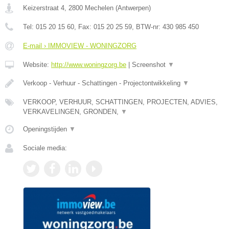
Keizerstraat 4
,
2800
Mechelen
(
Antwerpen
)
Tel:
015 20 15 60
, Fax:
015 20 25 59
, BTW-nr:
430 985 450
E-mail › IMMOVIEW - WONINGZORG
Website:
http://www.woningzorg.be
|
Screenshot
▼
Verkoop - Verhuur - Schattingen - Projectontwikkeling
▼
VERKOOP, VERHUUR, SCHATTINGEN, PROJECTEN, ADVIES,
VERKAVELINGEN, GRONDEN,
▼
Openingstijden
▼
Sociale media: