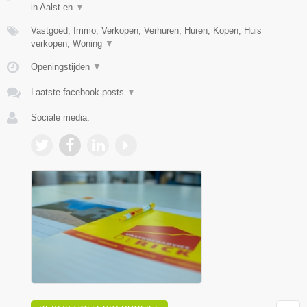
in Aalst en
▼
Vastgoed, Immo, Verkopen, Verhuren, Huren, Kopen, Huis
verkopen, Woning
▼
Openingstijden
▼
Laatste facebook posts
▼
Sociale media: