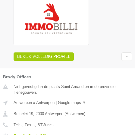
BEKIJK VOLLEDIG PROFIEL
Brody Offices
Niet gevestigd in de plaats Saint Amand en in de provincie
Henegouwen.
Antwerpen
»
Antwerpen
|
Google maps
▼
Britselei 19
,
2000
Antwerpen
(
Antwerpen
)
Tel:
-
, Fax:
-
, BTW-nr:
-