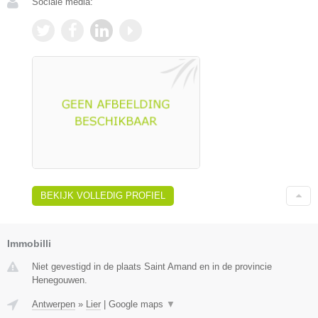
Sociale media:
BEKIJK VOLLEDIG PROFIEL
Immobilli
Niet gevestigd in de plaats Saint Amand en in de provincie
Henegouwen.
Antwerpen
»
Lier
|
Google maps
▼