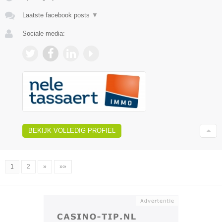
Laatste facebook posts
▼
Sociale media:
BEKIJK VOLLEDIG PROFIEL
1
2
»
»»