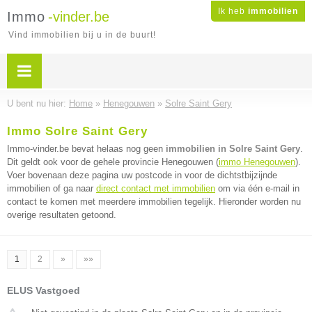
Ik heb
immobilien
Immo
-vinder.be
Vind immobilien bij u in de buurt!
U bent nu hier:
Home
»
Henegouwen
»
Solre Saint Gery
Immo Solre Saint Gery
Immo-vinder.be bevat helaas nog geen
immobilien in Solre Saint Gery
.
Dit geldt ook voor de gehele provincie Henegouwen (
immo Henegouwen
).
Voer bovenaan deze pagina uw postcode in voor de dichtstbijzijnde
immobilien of ga naar
direct contact met immobilien
om via één e-mail in
contact te komen met meerdere immobilien tegelijk. Hieronder worden nu
overige resultaten getoond.
1
2
»
»»
ELUS Vastgoed