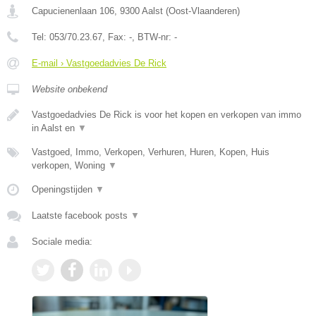
Capucienenlaan 106
,
9300
Aalst
(
Oost-Vlaanderen
)
Tel:
053/70.23.67
, Fax:
-
, BTW-nr:
-
E-mail › Vastgoedadvies De Rick
Website onbekend
Vastgoedadvies De Rick is voor het kopen en verkopen van immo
in Aalst en
▼
Vastgoed, Immo, Verkopen, Verhuren, Huren, Kopen, Huis
verkopen, Woning
▼
Openingstijden
▼
Laatste facebook posts
▼
Sociale media: