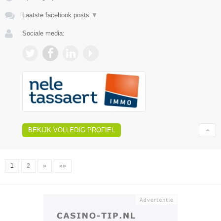
Laatste facebook posts
▼
Sociale media:
BEKIJK VOLLEDIG PROFIEL
1
2
»
»»