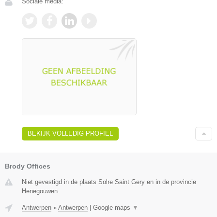
Sociale media:
BEKIJK VOLLEDIG PROFIEL
Brody Offices
Niet gevestigd in de plaats Solre Saint Gery en in de provincie
Henegouwen.
Antwerpen
»
Antwerpen
|
Google maps
▼