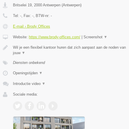
Britselei 19
,
2000
Antwerpen
(
Antwerpen
)
Tel:
-
, Fax:
-
, BTW-nr:
-
E-mail › Brody Offices
Website:
https://www.brody-offices.com/
|
Screenshot
▼
Wil je een flexibel kantoor huren dat zich aanpast aan de noden van
jouw
▼
Diensten onbekend
Openingstijden
▼
Introductie video
▼
Sociale media: