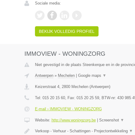
Sociale media:
BEKIJK VOLLEDIG PROFIEL
IMMOVIEW - WONINGZORG
Niet gevestigd in de plaats Steenkerque en in de provin
Antwerpen
»
Mechelen
|
Google maps
▼
Keizerstraat 4
,
2800
Mechelen
(
Antwerpen
)
Tel:
015 20 15 60
, Fax:
015 20 25 59
, BTW-nr:
430 985 4
E-mail › IMMOVIEW - WONINGZORG
Website:
http://www.woningzorg.be
|
Screenshot
▼
Verkoop - Verhuur - Schattingen - Projectontwikkeling
▼