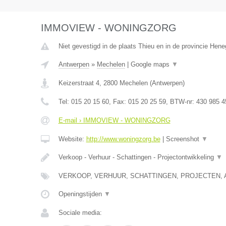
IMMOVIEW - WONINGZORG
Niet gevestigd in de plaats Thieu en in de provincie Hen
Antwerpen
»
Mechelen
|
Google maps
▼
Keizerstraat 4
,
2800
Mechelen
(
Antwerpen
)
Tel:
015 20 15 60
, Fax:
015 20 25 59
, BTW-nr:
430 985 4
E-mail › IMMOVIEW - WONINGZORG
Website:
http://www.woningzorg.be
|
Screenshot
▼
Verkoop - Verhuur - Schattingen - Projectontwikkeling
▼
VERKOOP, VERHUUR, SCHATTINGEN, PROJECTEN, 
Openingstijden
▼
Sociale media: