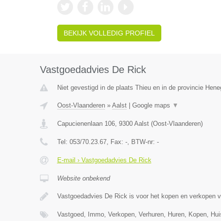
BEKIJK VOLLEDIG PROFIEL
Vastgoedadvies De Rick
Niet gevestigd in de plaats Thieu en in de provincie Hen
Oost-Vlaanderen
»
Aalst
|
Google maps
▼
Capucienenlaan 106
,
9300
Aalst
(
Oost-Vlaanderen
)
Tel:
053/70.23.67
, Fax:
-
, BTW-nr:
-
E-mail › Vastgoedadvies De Rick
Website onbekend
Vastgoedadvies De Rick is voor het kopen en verkopen 
Vastgoed, Immo, Verkopen, Verhuren, Huren, Kopen, Hu