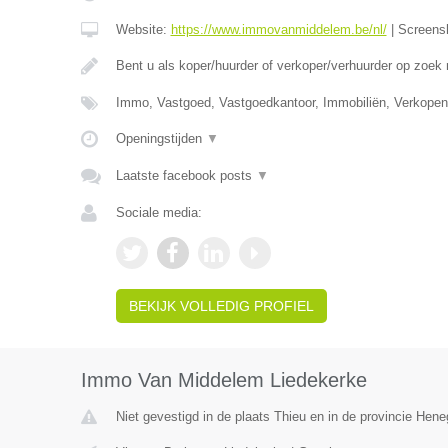
Website:
https://www.immovanmiddelem.be/nl/
|
Screens
Bent u als koper/huurder of verkoper/verhuurder op zoek
Immo, Vastgoed, Vastgoedkantoor, Immobiliën, Verkopen
Openingstijden
▼
Laatste facebook posts
▼
Sociale media:
BEKIJK VOLLEDIG PROFIEL
Immo Van Middelem Liedekerke
Niet gevestigd in de plaats Thieu en in de provincie Hen