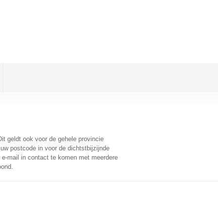
Dit geldt ook voor de gehele provincie
uw postcode in voor de dichtstbijzijnde
e-mail in contact te komen met meerdere
oond.